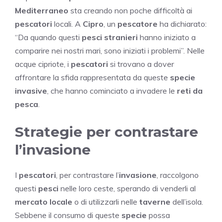
Mediterraneo
sta creando non poche difficoltà ai
pescatori
locali. A
Cipro
, un
pescatore
ha dichiarato:
“Da quando questi
pesci stranieri
hanno iniziato a
comparire nei nostri mari, sono iniziati i problemi”. Nelle
acque cipriote, i
pescatori
si trovano a dover
affrontare la sfida rappresentata da queste
specie
invasive
, che hanno cominciato a invadere le
reti da
pesca
.
Strategie per contrastare
l’invasione
I
pescatori
, per contrastare l’
invasione
, raccolgono
questi
pesci
nelle loro ceste, sperando di venderli al
mercato locale
o di utilizzarli nelle
taverne
dell’isola.
Sebbene il consumo di queste
specie
possa