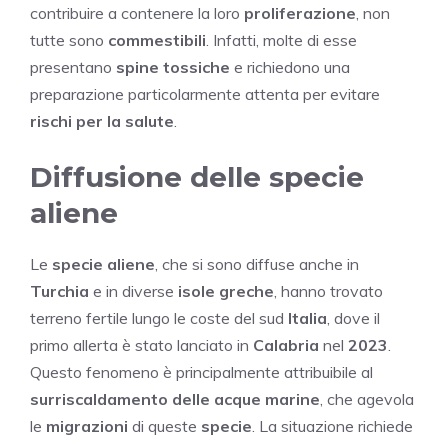
contribuire a contenere la loro
proliferazione
, non
tutte sono
commestibili
. Infatti, molte di esse
presentano
spine tossiche
e richiedono una
preparazione particolarmente attenta per evitare
rischi per la salute
.
Diffusione delle specie
aliene
Le
specie aliene
, che si sono diffuse anche in
Turchia
e in diverse
isole greche
, hanno trovato
terreno fertile lungo le coste del sud
Italia
, dove il
primo allerta è stato lanciato in
Calabria
nel
2023
.
Questo fenomeno è principalmente attribuibile al
surriscaldamento delle acque marine
, che agevola
le
migrazioni
di queste
specie
. La situazione richiede