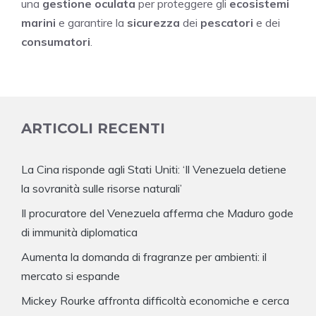
una
gestione oculata
per proteggere gli
ecosistemi
marini
e garantire la
sicurezza
dei
pescatori
e dei
consumatori
.
ARTICOLI RECENTI
La Cina risponde agli Stati Uniti: ‘Il Venezuela detiene
la sovranità sulle risorse naturali’
Il procuratore del Venezuela afferma che Maduro gode
di immunità diplomatica
Aumenta la domanda di fragranze per ambienti: il
mercato si espande
Mickey Rourke affronta difficoltà economiche e cerca