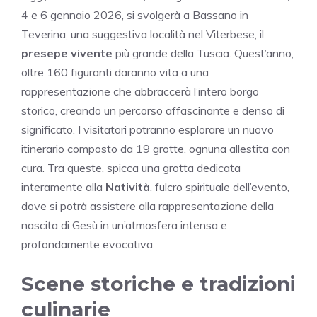
4 e 6 gennaio 2026, si svolgerà a Bassano in
Teverina, una suggestiva località nel Viterbese, il
presepe vivente
più grande della Tuscia. Quest’anno,
oltre 160 figuranti daranno vita a una
rappresentazione che abbraccerà l’intero borgo
storico, creando un percorso affascinante e denso di
significato. I visitatori potranno esplorare un nuovo
itinerario composto da 19 grotte, ognuna allestita con
cura. Tra queste, spicca una grotta dedicata
interamente alla
Natività
, fulcro spirituale dell’evento,
dove si potrà assistere alla rappresentazione della
nascita di Gesù in un’atmosfera intensa e
profondamente evocativa.
Scene storiche e tradizioni
culinarie