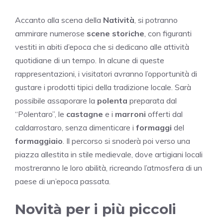
Accanto alla scena della
Natività
, si potranno
ammirare numerose
scene storiche
, con figuranti
vestiti in abiti d’epoca che si dedicano alle attività
quotidiane di un tempo. In alcune di queste
rappresentazioni, i visitatori avranno l’opportunità di
gustare i prodotti tipici della tradizione locale. Sarà
possibile assaporare la
polenta
preparata dal
“Polentaro”, le
castagne
e i
marroni
offerti dal
caldarrostaro, senza dimenticare i
formaggi
del
formaggiaio
. Il percorso si snoderà poi verso una
piazza allestita in stile medievale, dove artigiani locali
mostreranno le loro abilità, ricreando l’atmosfera di un
paese di un’epoca passata.
Novità per i più piccoli