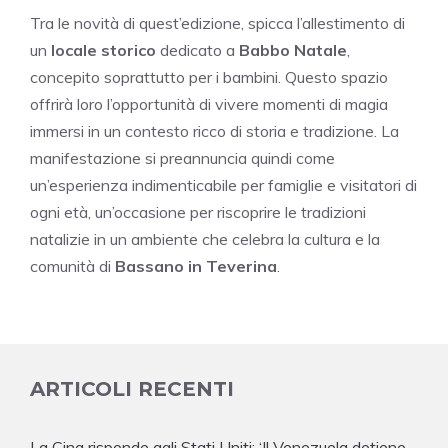
Tra le novità di quest’edizione, spicca l’allestimento di
un
locale storico
dedicato a
Babbo Natale
,
concepito soprattutto per i bambini. Questo spazio
offrirà loro l’opportunità di vivere momenti di magia
immersi in un contesto ricco di storia e tradizione. La
manifestazione si preannuncia quindi come
un’esperienza indimenticabile per famiglie e visitatori di
ogni età, un’occasione per riscoprire le tradizioni
natalizie in un ambiente che celebra la cultura e la
comunità di
Bassano in Teverina
.
ARTICOLI RECENTI
La Cina risponde agli Stati Uniti: ‘Il Venezuela detiene