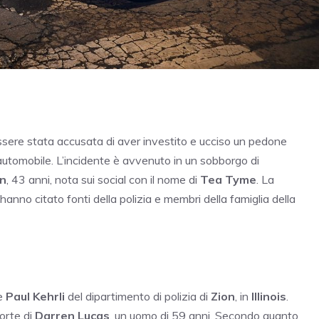
 essere stata accusata di aver investito e ucciso un pedone
 automobile. L’incidente è avvenuto in un sobborgo di
n
, 43 anni, nota sui social con il nome di
Tea Tyme
. La
hanno citato fonti della polizia e membri della famiglia della
te
Paul Kehrli
del dipartimento di polizia di
Zion
, in
Illinois
.
orte di
Darren Lucas
, un uomo di 59 anni. Secondo quanto