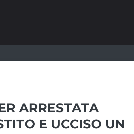
KER ARRESTATA
TITO E UCCISO UN