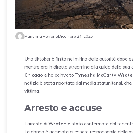
Marianna Perrone
Dicembre 24, 2025
Una tiktoker è finita nel mirino delle autorità dopo
mentre era in diretta streaming alla guida della sua
Chicago
e ha coinvolto
Tynesha McCarty Wrote
notizia è stata riportata dai media statunitensi, che 
vittima.
Arresto e accuse
L’arresto di
Wroten
è stato confermato dal tenen
La donna è accusata di essere responsabile della m