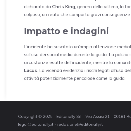
dichiarato da
Chris King
, genero della vittima, la f
colposo, un reato che comporta gravi conseguenze l
Impatto e indagini
L’incidente ha suscitato un’ampia attenzione mediat
sull’uso dei social media durante la guida. La polizi
circostanze esatte dell’incidente, mentre la comunità
Lucas
. La vicenda evidenzia i rischi legati all’uso de
attività potenzialmente pericolose come la guida.
Copyright © 2025 - Editorially Srl - Via Assisi 21 - 00181
legal@editorially.it - redazione@editorially.it