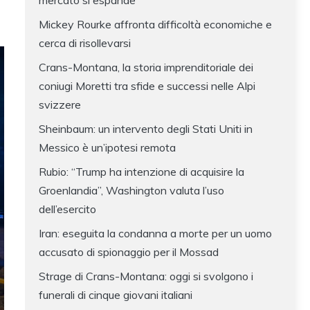
mercato si espande
Mickey Rourke affronta difficoltà economiche e
cerca di risollevarsi
Crans-Montana, la storia imprenditoriale dei
coniugi Moretti tra sfide e successi nelle Alpi
svizzere
Sheinbaum: un intervento degli Stati Uniti in
Messico è un’ipotesi remota
Rubio: “Trump ha intenzione di acquisire la
Groenlandia”, Washington valuta l’uso
dell’esercito
Iran: eseguita la condanna a morte per un uomo
accusato di spionaggio per il Mossad
Strage di Crans-Montana: oggi si svolgono i
funerali di cinque giovani italiani