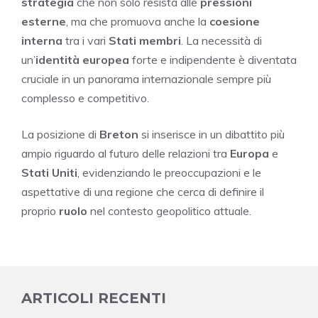
strategia
che non solo resista alle
pressioni
esterne
, ma che promuova anche la
coesione
interna
tra i vari
Stati membri
. La necessità di
un’
identità europea
forte e indipendente è diventata
cruciale in un panorama internazionale sempre più
complesso e competitivo.
La posizione di
Breton
si inserisce in un dibattito più
ampio riguardo al futuro delle relazioni tra
Europa
e
Stati Uniti
, evidenziando le preoccupazioni e le
aspettative di una regione che cerca di definire il
proprio
ruolo
nel contesto geopolitico attuale.
ARTICOLI RECENTI