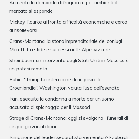
Aumenta la domanda di fragranze per ambienti: il
mercato si espande
Mickey Rourke affronta difficoltà economiche e cerca
di risollevarsi
Crans-Montana, la storia imprenditoriale dei coniugi
Moretti tra sfide e successi nelle Alpi svizzere
Sheinbaum: un intervento degli Stati Uniti in Messico è
un’ipotesi remota
Rubio: “Trump ha intenzione di acquisire la
Groenlandia”, Washington valuta l’uso dell’esercito
Iran: eseguita la condanna a morte per un uomo
accusato di spionaggio per il Mossad
Strage di Crans-Montana: oggi si svolgono i funerali di
cinque giovani italiani
Rimozione del leader separatista yemenita Al-Zubaidi: