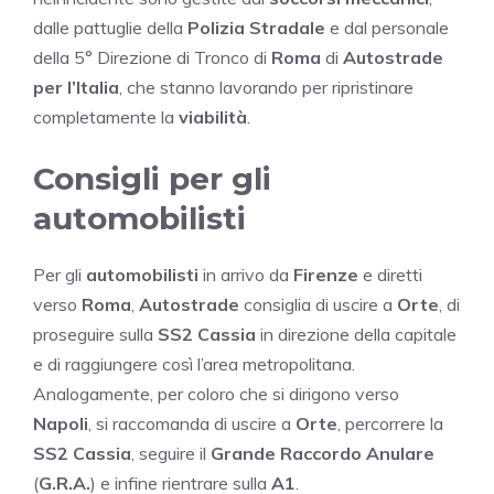
dalle pattuglie della
Polizia Stradale
e dal personale
della 5° Direzione di Tronco di
Roma
di
Autostrade
per l’Italia
, che stanno lavorando per ripristinare
completamente la
viabilità
.
Consigli per gli
automobilisti
Per gli
automobilisti
in arrivo da
Firenze
e diretti
verso
Roma
,
Autostrade
consiglia di uscire a
Orte
, di
proseguire sulla
SS2 Cassia
in direzione della capitale
e di raggiungere così l’area metropolitana.
Analogamente, per coloro che si dirigono verso
Napoli
, si raccomanda di uscire a
Orte
, percorrere la
SS2 Cassia
, seguire il
Grande Raccordo Anulare
(
G.R.A.
) e infine rientrare sulla
A1
.