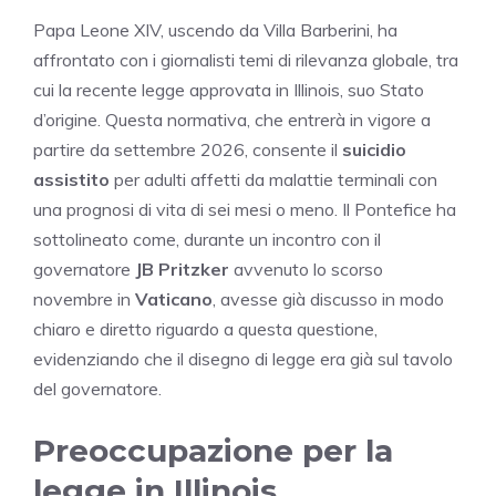
Papa Leone XIV, uscendo da Villa Barberini, ha
affrontato con i giornalisti temi di rilevanza globale, tra
cui la recente legge approvata in Illinois, suo Stato
d’origine. Questa normativa, che entrerà in vigore a
partire da settembre 2026, consente il
suicidio
assistito
per adulti affetti da malattie terminali con
una prognosi di vita di sei mesi o meno. Il Pontefice ha
sottolineato come, durante un incontro con il
governatore
JB Pritzker
avvenuto lo scorso
novembre in
Vaticano
, avesse già discusso in modo
chiaro e diretto riguardo a questa questione,
evidenziando che il disegno di legge era già sul tavolo
del governatore.
Preoccupazione per la
legge in Illinois