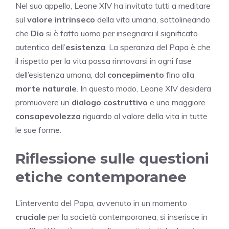
Nel suo appello, Leone XIV ha invitato tutti a meditare
sul
valore intrinseco
della vita umana, sottolineando
che
Dio
si è fatto uomo per insegnarci il significato
autentico dell’
esistenza
. La speranza del Papa è che
il rispetto per la vita possa rinnovarsi in ogni fase
dell’esistenza umana, dal
concepimento
fino alla
morte naturale
. In questo modo, Leone XIV desidera
promuovere un
dialogo costruttivo
e una maggiore
consapevolezza
riguardo al valore della vita in tutte
le sue forme.
Riflessione sulle questioni
etiche contemporanee
L’intervento del Papa, avvenuto in un momento
cruciale
per la società contemporanea, si inserisce in