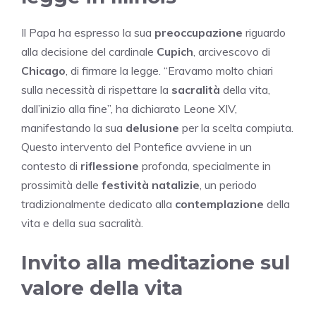
Il Papa ha espresso la sua
preoccupazione
riguardo
alla decisione del cardinale
Cupich
, arcivescovo di
Chicago
, di firmare la legge. “Eravamo molto chiari
sulla necessità di rispettare la
sacralità
della vita,
dall’inizio alla fine”, ha dichiarato Leone XIV,
manifestando la sua
delusione
per la scelta compiuta.
Questo intervento del Pontefice avviene in un
contesto di
riflessione
profonda, specialmente in
prossimità delle
festività natalizie
, un periodo
tradizionalmente dedicato alla
contemplazione
della
vita e della sua sacralità.
Invito alla meditazione sul
valore della vita