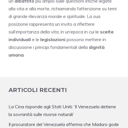
un
dibattito
più ampio sulle questioni etiche legate
alla vita e alla morte, richiamando l’attenzione su temi
di grande rilevanza morale e spirituale. La sua
posizione rappresenta un invito a riflettere
sull’importanza della vita, in un’epoca in cui le
scelte
individuali
e le
legislazioni
possono mettere in
discussione i principi fondamentali della
dignità
umana
.
ARTICOLI RECENTI
La Cina risponde agli Stati Uniti: ‘Il Venezuela detiene
la sovranità sulle risorse naturali’
Il procuratore del Venezuela afferma che Maduro gode