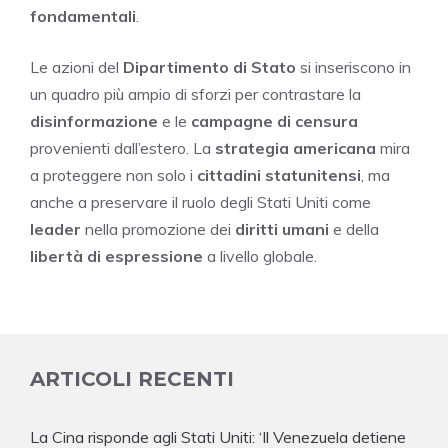
fondamentali
.
Le azioni del
Dipartimento di Stato
si inseriscono in
un quadro più ampio di sforzi per contrastare la
disinformazione
e le
campagne di censura
provenienti dall’estero. La
strategia americana
mira
a proteggere non solo i
cittadini statunitensi
, ma
anche a preservare il ruolo degli Stati Uniti come
leader
nella promozione dei
diritti umani
e della
libertà di espressione
a livello globale.
ARTICOLI RECENTI
La Cina risponde agli Stati Uniti: ‘Il Venezuela detiene