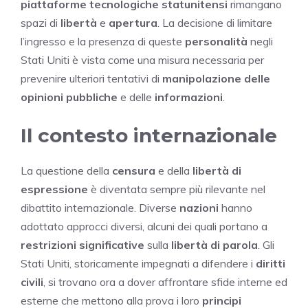
piattaforme tecnologiche statunitensi
rimangano
spazi di
libertà
e
apertura
. La decisione di limitare
l’ingresso e la presenza di queste
personalità
negli
Stati Uniti è vista come una misura necessaria per
prevenire ulteriori tentativi di
manipolazione delle
opinioni pubbliche
e delle
informazioni
.
Il contesto internazionale
La questione della
censura
e della
libertà di
espressione
è diventata sempre più rilevante nel
dibattito internazionale. Diverse
nazioni
hanno
adottato approcci diversi, alcuni dei quali portano a
restrizioni significative
sulla
libertà di parola
. Gli
Stati Uniti, storicamente impegnati a difendere i
diritti
civili
, si trovano ora a dover affrontare sfide interne ed
esterne che mettono alla prova i loro
principi