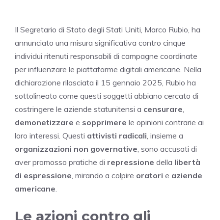
Il Segretario di Stato degli Stati Uniti, Marco Rubio, ha
annunciato una misura significativa contro cinque
individui ritenuti responsabili di campagne coordinate
per influenzare le piattaforme digitali americane. Nella
dichiarazione rilasciata il 15 gennaio 2025, Rubio ha
sottolineato come questi soggetti abbiano cercato di
costringere le aziende statunitensi a
censurare
,
demonetizzare
e
sopprimere
le opinioni contrarie ai
loro interessi. Questi
attivisti radicali
, insieme a
organizzazioni non governative
, sono accusati di
aver promosso pratiche di
repressione
della
libertà
di espressione
, mirando a colpire
oratori
e
aziende
americane
.
Le azioni contro gli