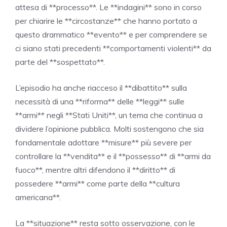
attesa di **processo**. Le **indagini** sono in corso
per chiarire le **circostanze** che hanno portato a
questo drammatico **evento** e per comprendere se
ci siano stati precedenti **comportamenti violenti** da
parte del **sospettato**.
L’episodio ha anche riacceso il **dibattito** sulla
necessità di una **riforma** delle **leggi** sulle
**armi** negli **Stati Uniti**, un tema che continua a
dividere l’opinione pubblica. Molti sostengono che sia
fondamentale adottare **misure** più severe per
controllare la **vendita** e il **possesso** di **armi da
fuoco**, mentre altri difendono il **diritto** di
possedere **armi** come parte della **cultura
americana**.
La **situazione** resta sotto osservazione, con le