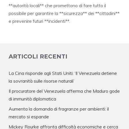
**autorità locali** che promettono di fare tutto il
possibile per garantire la **sicurezza** dei **cittadini**
e prevenire futuri **incidenti**.
ARTICOLI RECENTI
La Cina risponde agli Stati Uniti: ‘Il Venezuela detiene
la sovranità sulle risorse naturali’
Il procuratore del Venezuela afferma che Maduro gode
di immunità diplomatica
Aumenta la domanda di fragranze per ambienti: il
mercato si espande
Mickey Rourke affronta difficoltà economiche e cerca