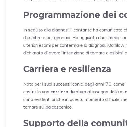
Programmazione dei co
In seguito alla diagnosi, il cantante ha comunicato c
dicembre e per gennaio. Ha aggiunto che i medici n
ulteriori esami per confermare la diagnosi. Manilow
dichiarato di avere l’intenzione di tornare a esibirs
Carriera e resilienza
Noto per i suoi successi iconici degli anni ’70, co
costruito una
carriera
duratura all’insegna della mu
sono evidenti anche in questo momento difficile, men
tornare sul palcoscenico.
Supporto della comuni