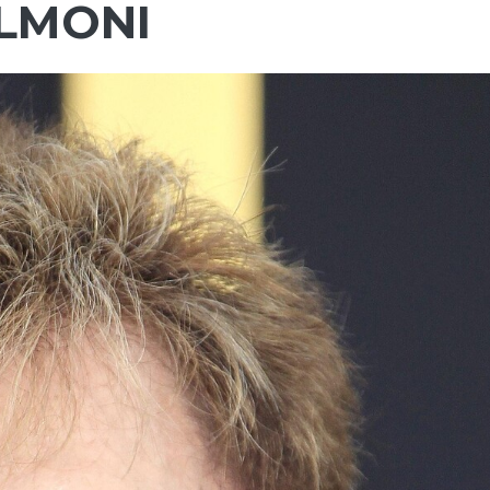
OLMONI