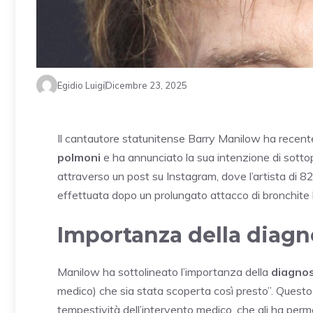
Egidio Luigi
Dicembre 23, 2025
Il cantautore statunitense Barry Manilow ha recente
polmoni
e ha annunciato la sua intenzione di sottop
attraverso un post su Instagram, dove l’artista di 
effettuata dopo un prolungato attacco di bronchite 
Importanza della diagn
Manilow ha sottolineato l’importanza della
diagnos
medico) che sia stata scoperta così presto”. Questo
tempestività dell’intervento medico, che gli ha perm