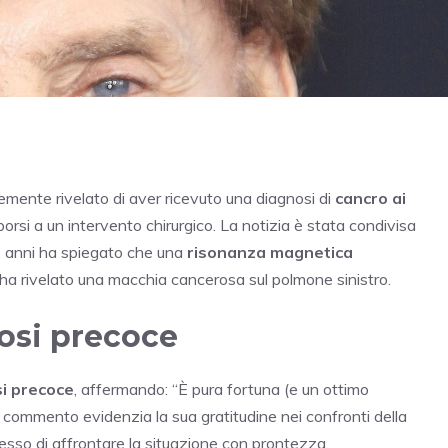
mente rivelato di aver ricevuto una diagnosi di
cancro ai
orsi a un intervento chirurgico. La notizia è stata condivisa
82 anni ha spiegato che una
risonanza magnetica
ha rivelato una macchia cancerosa sul polmone sinistro.
osi precoce
i precoce
, affermando: “È pura fortuna (e un ottimo
 commento evidenzia la sua gratitudine nei confronti della
esso di affrontare la situazione con prontezza.