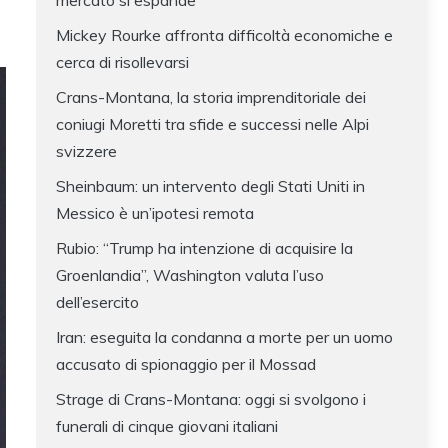
mercato si espande
Mickey Rourke affronta difficoltà economiche e
cerca di risollevarsi
Crans-Montana, la storia imprenditoriale dei
coniugi Moretti tra sfide e successi nelle Alpi
svizzere
Sheinbaum: un intervento degli Stati Uniti in
Messico è un’ipotesi remota
Rubio: “Trump ha intenzione di acquisire la
Groenlandia”, Washington valuta l’uso
dell’esercito
Iran: eseguita la condanna a morte per un uomo
accusato di spionaggio per il Mossad
Strage di Crans-Montana: oggi si svolgono i
funerali di cinque giovani italiani