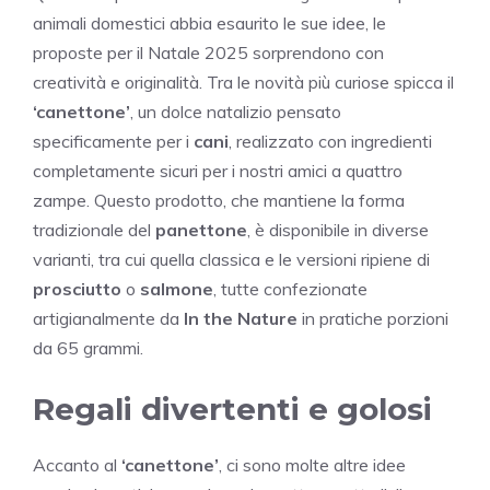
animali domestici abbia esaurito le sue idee, le
proposte per il Natale 2025 sorprendono con
creatività e originalità. Tra le novità più curiose spicca il
‘canettone’
, un dolce natalizio pensato
specificamente per i
cani
, realizzato con ingredienti
completamente sicuri per i nostri amici a quattro
zampe. Questo prodotto, che mantiene la forma
tradizionale del
panettone
, è disponibile in diverse
varianti, tra cui quella classica e le versioni ripiene di
prosciutto
o
salmone
, tutte confezionate
artigianalmente da
In the Nature
in pratiche porzioni
da 65 grammi.
Regali divertenti e golosi
Accanto al
‘canettone’
, ci sono molte altre idee