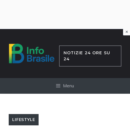
×
Vai
al
contenuto
NOTIZIE 24 ORE SU
24
Menu
LIFESTYLE