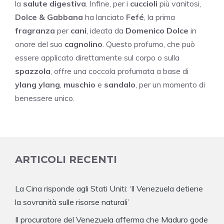
la
salute digestiva
. Infine, per i
cuccioli
più vanitosi,
Dolce & Gabbana
ha lanciato
Fefé
, la prima
fragranza
per
cani
, ideata da
Domenico Dolce
in
onore del suo
cagnolino
. Questo profumo, che può
essere applicato direttamente sul corpo o sulla
spazzola
, offre una coccola profumata a base di
ylang ylang
,
muschio
e
sandalo
, per un momento di
benessere unico.
ARTICOLI RECENTI
La Cina risponde agli Stati Uniti: ‘Il Venezuela detiene
la sovranità sulle risorse naturali’
Il procuratore del Venezuela afferma che Maduro gode