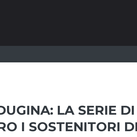
UGINA: LA SERIE DI
O I SOSTENITORI D