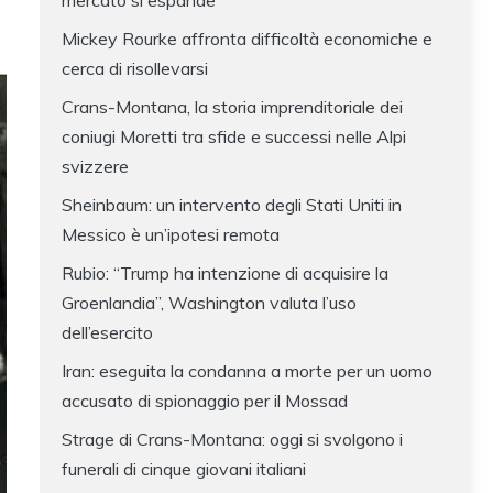
mercato si espande
Mickey Rourke affronta difficoltà economiche e
cerca di risollevarsi
Crans-Montana, la storia imprenditoriale dei
coniugi Moretti tra sfide e successi nelle Alpi
svizzere
Sheinbaum: un intervento degli Stati Uniti in
Messico è un’ipotesi remota
Rubio: “Trump ha intenzione di acquisire la
Groenlandia”, Washington valuta l’uso
dell’esercito
Iran: eseguita la condanna a morte per un uomo
accusato di spionaggio per il Mossad
Strage di Crans-Montana: oggi si svolgono i
funerali di cinque giovani italiani