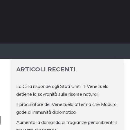
ARTICOLI RECENTI
La Cina risponde agli Stati Uniti: ‘Il Venezuela
detiene la sovranità sulle risorse naturali’
Il procuratore del Venezuela afferma che Maduro
gode di immunità diplomatica
I
Aumenta la domanda di fragranze per ambienti: il