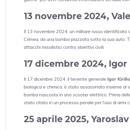
13 novembre 2024, Val
Il 13 novembre 2024, un militare russo identificat
Crimea, da una bomba piazzata sotto la sua auto. Tr
attacchi missilistici contro obiettivi civili.
17 dicembre 2024, Igor 
Il 17 dicembre 2024, il tenente generale
Igor Kirill
biologica e chimica, è stato assassinato insieme al
bomba nascosta in uno scooter elettrico. Prima della
stato citato in un processo penale per l’uso di armi 
25 aprile 2025, Yarosla