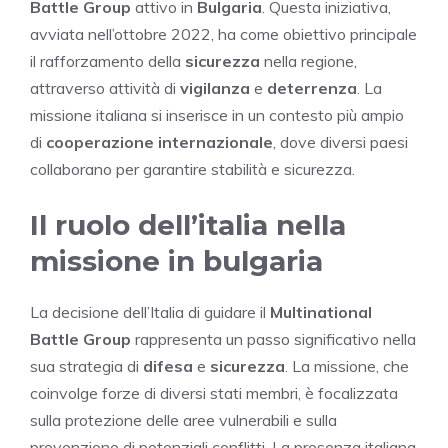
Battle Group
attivo in
Bulgaria
. Questa iniziativa,
avviata nell’ottobre 2022, ha come obiettivo principale
il rafforzamento della
sicurezza
nella regione,
attraverso attività di
vigilanza
e
deterrenza
. La
missione italiana si inserisce in un contesto più ampio
di
cooperazione internazionale
, dove diversi paesi
collaborano per garantire stabilità e sicurezza.
Il ruolo dell’italia nella
missione in bulgaria
La decisione dell’Italia di guidare il
Multinational
Battle Group
rappresenta un passo significativo nella
sua strategia di
difesa
e
sicurezza
. La missione, che
coinvolge forze di diversi stati membri, è focalizzata
sulla protezione delle aree vulnerabili e sulla
prevenzione di potenziali conflitti. La presenza italiana