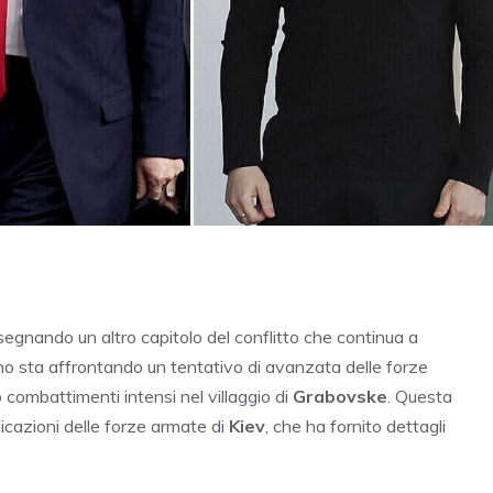
segnando un altro capitolo del conflitto che continua a
raino sta affrontando un tentativo di avanzata delle forze
 combattimenti intensi nel villaggio di
Grabovske
. Questa
cazioni delle forze armate di
Kiev
, che ha fornito dettagli