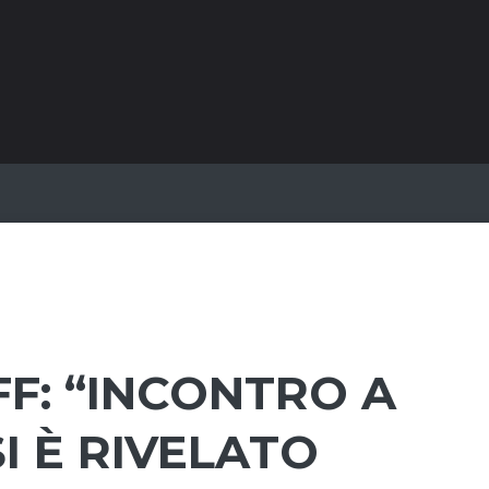
F: “INCONTRO A
I È RIVELATO