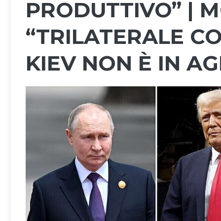
PRODUTTIVO” | M
“TRILATERALE C
KIEV NON È IN A