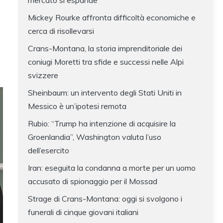
mercato si espande
Mickey Rourke affronta difficoltà economiche e
cerca di risollevarsi
Crans-Montana, la storia imprenditoriale dei
coniugi Moretti tra sfide e successi nelle Alpi
svizzere
Sheinbaum: un intervento degli Stati Uniti in
Messico è un’ipotesi remota
Rubio: “Trump ha intenzione di acquisire la
Groenlandia”, Washington valuta l’uso
dell’esercito
Iran: eseguita la condanna a morte per un uomo
accusato di spionaggio per il Mossad
Strage di Crans-Montana: oggi si svolgono i
funerali di cinque giovani italiani