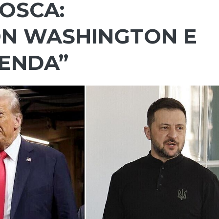
OSCA:
ON WASHINGTON E
GENDA”