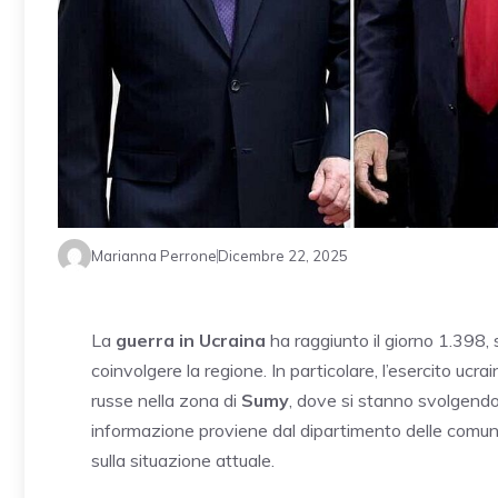
Marianna Perrone
Dicembre 22, 2025
La
guerra in Ucraina
ha raggiunto il giorno 1.398, 
coinvolgere la regione. In particolare, l’esercito uc
russe nella zona di
Sumy
, dove si stanno svolgendo
informazione proviene dal dipartimento delle comuni
sulla situazione attuale.