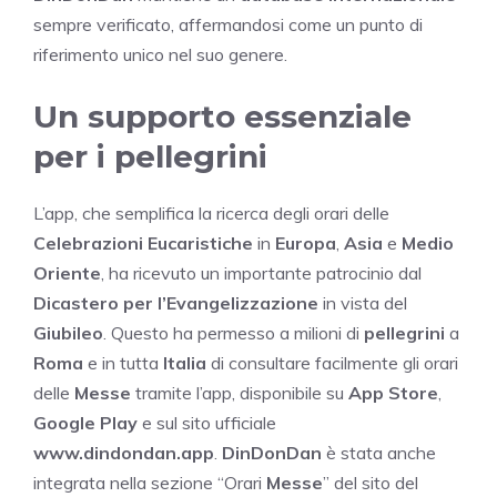
sempre verificato, affermandosi come un punto di
riferimento unico nel suo genere.
Un supporto essenziale
per i pellegrini
L’app, che semplifica la ricerca degli orari delle
Celebrazioni Eucaristiche
in
Europa
,
Asia
e
Medio
Oriente
, ha ricevuto un importante patrocinio dal
Dicastero per l’Evangelizzazione
in vista del
Giubileo
. Questo ha permesso a milioni di
pellegrini
a
Roma
e in tutta
Italia
di consultare facilmente gli orari
delle
Messe
tramite l’app, disponibile su
App Store
,
Google Play
e sul sito ufficiale
www.dindondan.app
.
DinDonDan
è stata anche
integrata nella sezione “Orari
Messe
” del sito del