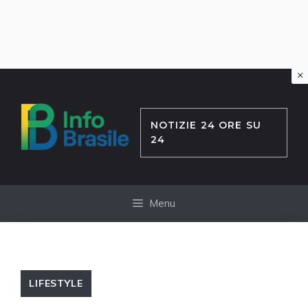
×
Vai
al
contenuto
NOTIZIE 24 ORE SU
24
Menu
LIFESTYLE