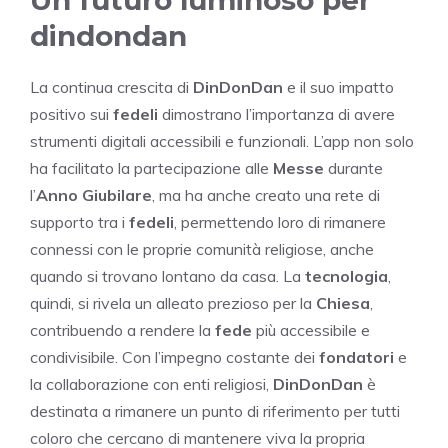
Un futuro luminoso per
dindondan
La continua crescita di
DinDonDan
e il suo impatto
positivo sui
fedeli
dimostrano l’importanza di avere
strumenti digitali accessibili e funzionali. L’app non solo
ha facilitato la partecipazione alle
Messe
durante
l’
Anno Giubilare
, ma ha anche creato una rete di
supporto tra i
fedeli
, permettendo loro di rimanere
connessi con le proprie comunità religiose, anche
quando si trovano lontano da casa. La
tecnologia
,
quindi, si rivela un alleato prezioso per la
Chiesa
,
contribuendo a rendere la
fede
più accessibile e
condivisibile. Con l’impegno costante dei
fondatori
e
la collaborazione con enti religiosi,
DinDonDan
è
destinata a rimanere un punto di riferimento per tutti
coloro che cercano di mantenere viva la propria