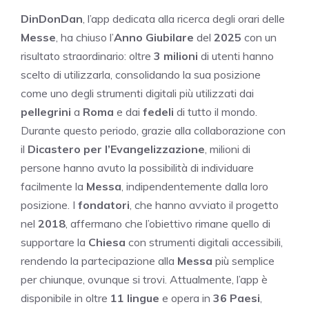
DinDonDan
, l’app dedicata alla ricerca degli orari delle
Messe
, ha chiuso l’
Anno Giubilare
del
2025
con un
risultato straordinario: oltre
3 milioni
di utenti hanno
scelto di utilizzarla, consolidando la sua posizione
come uno degli strumenti digitali più utilizzati dai
pellegrini
a
Roma
e dai
fedeli
di tutto il mondo.
Durante questo periodo, grazie alla collaborazione con
il
Dicastero per l’Evangelizzazione
, milioni di
persone hanno avuto la possibilità di individuare
facilmente la
Messa
, indipendentemente dalla loro
posizione. I
fondatori
, che hanno avviato il progetto
nel
2018
, affermano che l’obiettivo rimane quello di
supportare la
Chiesa
con strumenti digitali accessibili,
rendendo la partecipazione alla
Messa
più semplice
per chiunque, ovunque si trovi. Attualmente, l’app è
disponibile in oltre
11 lingue
e opera in
36 Paesi
,