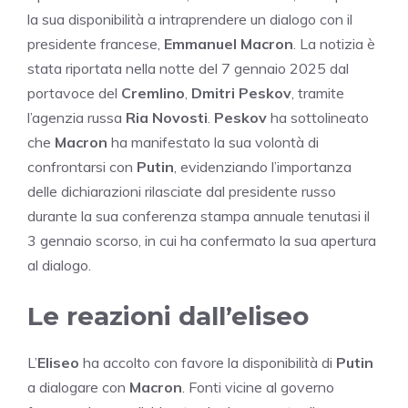
la sua disponibilità a intraprendere un dialogo con il
presidente francese,
Emmanuel Macron
. La notizia è
stata riportata nella notte del 7 gennaio 2025 dal
portavoce del
Cremlino
,
Dmitri Peskov
, tramite
l’agenzia russa
Ria Novosti
.
Peskov
ha sottolineato
che
Macron
ha manifestato la sua volontà di
confrontarsi con
Putin
, evidenziando l’importanza
delle dichiarazioni rilasciate dal presidente russo
durante la sua conferenza stampa annuale tenutasi il
3 gennaio scorso, in cui ha confermato la sua apertura
al dialogo.
Le reazioni dall’eliseo
L’
Eliseo
ha accolto con favore la disponibilità di
Putin
a dialogare con
Macron
. Fonti vicine al governo