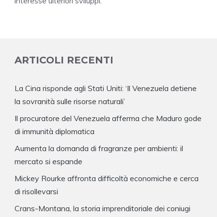
interesse ulteriori sviluppi.
ARTICOLI RECENTI
La Cina risponde agli Stati Uniti: ‘Il Venezuela detiene
la sovranità sulle risorse naturali’
Il procuratore del Venezuela afferma che Maduro gode
di immunità diplomatica
Aumenta la domanda di fragranze per ambienti: il
mercato si espande
Mickey Rourke affronta difficoltà economiche e cerca
di risollevarsi
Crans-Montana, la storia imprenditoriale dei coniugi