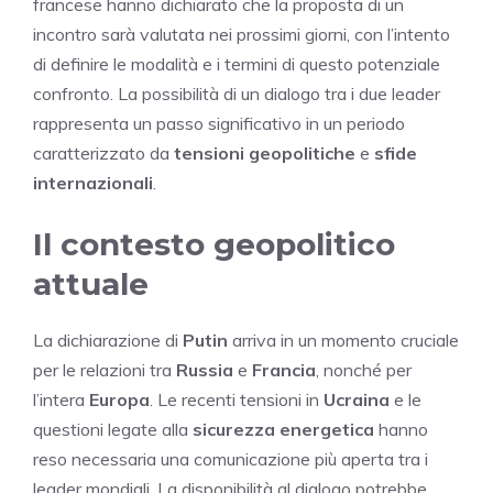
francese hanno dichiarato che la proposta di un
incontro sarà valutata nei prossimi giorni, con l’intento
di definire le modalità e i termini di questo potenziale
confronto. La possibilità di un dialogo tra i due leader
rappresenta un passo significativo in un periodo
caratterizzato da
tensioni geopolitiche
e
sfide
internazionali
.
Il contesto geopolitico
attuale
La dichiarazione di
Putin
arriva in un momento cruciale
per le relazioni tra
Russia
e
Francia
, nonché per
l’intera
Europa
. Le recenti tensioni in
Ucraina
e le
questioni legate alla
sicurezza energetica
hanno
reso necessaria una comunicazione più aperta tra i
leader mondiali. La disponibilità al dialogo potrebbe