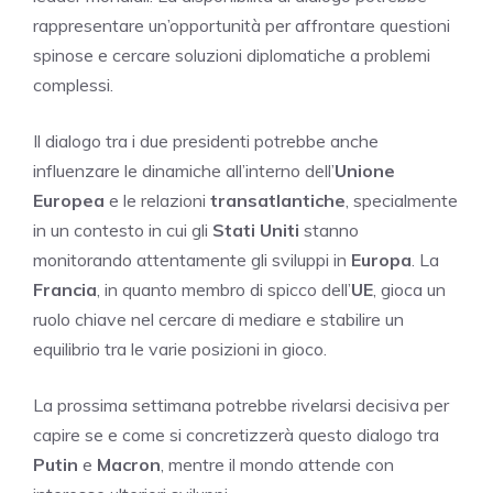
rappresentare un’opportunità per affrontare questioni
spinose e cercare soluzioni diplomatiche a problemi
complessi.
Il dialogo tra i due presidenti potrebbe anche
influenzare le dinamiche all’interno dell’
Unione
Europea
e le relazioni
transatlantiche
, specialmente
in un contesto in cui gli
Stati Uniti
stanno
monitorando attentamente gli sviluppi in
Europa
. La
Francia
, in quanto membro di spicco dell’
UE
, gioca un
ruolo chiave nel cercare di mediare e stabilire un
equilibrio tra le varie posizioni in gioco.
La prossima settimana potrebbe rivelarsi decisiva per
capire se e come si concretizzerà questo dialogo tra
Putin
e
Macron
, mentre il mondo attende con