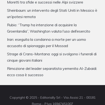
Moretti tra sfide e successi nelle Alpi svizzere
Sheinbaum: un intervento degli Stati Uniti in Messico è
un’ipotesi remota
Rubio: “Trump ha intenzione di acquisire la
Groenlandia”, Washington valuta l’uso dell’esercito
Iran: eseguita la condanna a morte per un uomo
accusato di spionaggio per il Mossad
Strage di Crans-Montana: oggi si svolgono i funerali di
cinque giovani italiani
Rimozione del leader separatista yemenita Al-Zubaidi:
ecco cosa è successo
Copyright © 2025 - Editorially Srl - Via Assisi 21 - 00181
Roma - P.Iva 16947451007