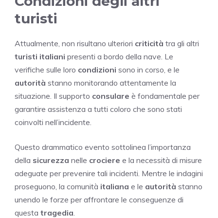
Condizioni degli altri
turisti
Attualmente, non risultano ulteriori
criticità
tra gli altri
turisti italiani
presenti a bordo della nave. Le
verifiche sulle loro
condizioni
sono in corso, e le
autorità
stanno monitorando attentamente la
situazione. Il supporto
consulare
è fondamentale per
garantire assistenza a tutti coloro che sono stati
coinvolti nell’incidente.
Questo drammatico evento sottolinea l’importanza
della
sicurezza
nelle
crociere
e la necessità di misure
adeguate per prevenire tali incidenti. Mentre le indagini
proseguono, la comunità
italiana
e le
autorità
stanno
unendo le forze per affrontare le conseguenze di
questa
tragedia
.