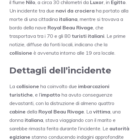
il fiume
Nilo
, a circa 30 chilometri da
Luxor
, in
Egitto
.
Un incidente tra due
navi da crociera
ha portato alla
morte di una cittadina
italiana
, mentre si trovava a
bordo della nave
Royal Beau Rivage
, che
trasportava tra i 70 e gli 80
turisti italiani
. Le prime
notizie, diffuse da fonti locali, indicano che la
collisione
è avvenuta intorno alle 19 ora locale.
Dettagli dell’incidente
La
collisione
ha coinvolto due
imbarcazioni
turistiche
, e l’
impatto
ha avuto conseguenze
devastanti, con la distruzione di almeno quattro
cabine
della
Royal Beau Rivage
. La
vittima
, una
donna
italiana
, stava viaggiando con il marito e
sarebbe rimasta ferita durante l’incidente. Le
autorità
egiziane
stanno conducendo indagini approfondite