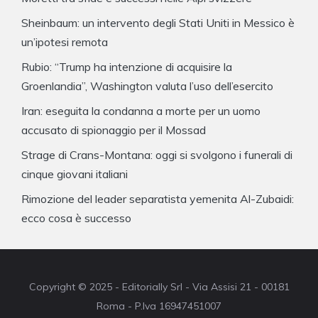
Sheinbaum: un intervento degli Stati Uniti in Messico è
un’ipotesi remota
Rubio: “Trump ha intenzione di acquisire la
Groenlandia”, Washington valuta l’uso dell’esercito
Iran: eseguita la condanna a morte per un uomo
accusato di spionaggio per il Mossad
Strage di Crans-Montana: oggi si svolgono i funerali di
cinque giovani italiani
Rimozione del leader separatista yemenita Al-Zubaidi:
ecco cosa è successo
Copyright © 2025 - Editorially Srl - Via Assisi 21 - 00181
Roma - P.Iva 16947451007