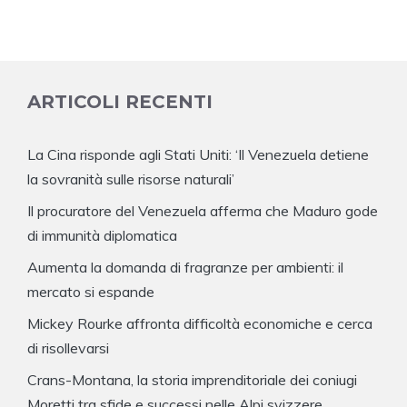
ARTICOLI RECENTI
La Cina risponde agli Stati Uniti: ‘Il Venezuela detiene
la sovranità sulle risorse naturali’
Il procuratore del Venezuela afferma che Maduro gode
di immunità diplomatica
Aumenta la domanda di fragranze per ambienti: il
mercato si espande
Mickey Rourke affronta difficoltà economiche e cerca
di risollevarsi
Crans-Montana, la storia imprenditoriale dei coniugi
Moretti tra sfide e successi nelle Alpi svizzere