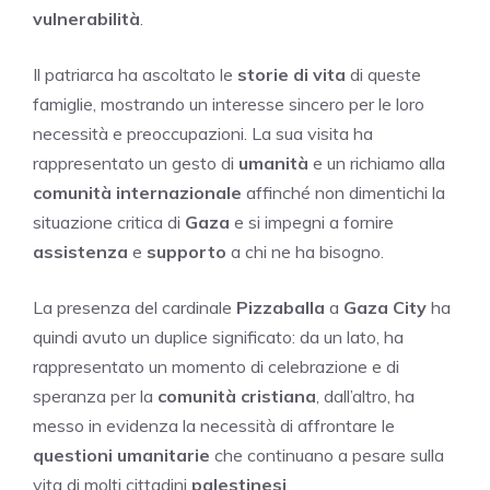
vulnerabilità
.
Il patriarca ha ascoltato le
storie di vita
di queste
famiglie, mostrando un interesse sincero per le loro
necessità e preoccupazioni. La sua visita ha
rappresentato un gesto di
umanità
e un richiamo alla
comunità internazionale
affinché non dimentichi la
situazione critica di
Gaza
e si impegni a fornire
assistenza
e
supporto
a chi ne ha bisogno.
La presenza del cardinale
Pizzaballa
a
Gaza City
ha
quindi avuto un duplice significato: da un lato, ha
rappresentato un momento di celebrazione e di
speranza per la
comunità cristiana
, dall’altro, ha
messo in evidenza la necessità di affrontare le
questioni umanitarie
che continuano a pesare sulla
vita di molti cittadini
palestinesi
.