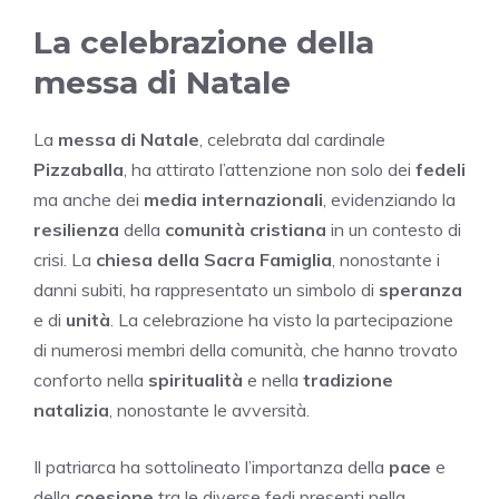
La celebrazione della
messa di Natale
La
messa di Natale
, celebrata dal cardinale
Pizzaballa
, ha attirato l’attenzione non solo dei
fedeli
ma anche dei
media internazionali
, evidenziando la
resilienza
della
comunità cristiana
in un contesto di
crisi. La
chiesa della Sacra Famiglia
, nonostante i
danni subiti, ha rappresentato un simbolo di
speranza
e di
unità
. La celebrazione ha visto la partecipazione
di numerosi membri della comunità, che hanno trovato
conforto nella
spiritualità
e nella
tradizione
natalizia
, nonostante le avversità.
Il patriarca ha sottolineato l’importanza della
pace
e
della
coesione
tra le diverse fedi presenti nella