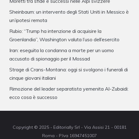
Moretti tra sfide e successi nelle Alpi svizzere
Sheinbaum: un intervento degli Stati Uniti in Messico è
un’ipotesi remota
Rubio: “Trump ha intenzione di acquisire la
Groenlandia”, Washington valuta l’uso dell’esercito
Iran: eseguita la condanna a morte per un uomo
accusato di spionaggio per il Mossad
Strage di Crans-Montana: oggi si svolgono i funerali di
cinque giovani italiani
Rimozione del leader separatista yemenita Al-Zubaidi:
ecco cosa è successo
Copyright © 2025 - Editorially Srl - Via Assisi 21 - 00181
Roma - P.Iva 16947451007