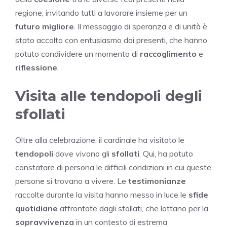
regione, invitando tutti a lavorare insieme per un
futuro migliore
. Il messaggio di speranza e di unità è
stato accolto con entusiasmo dai presenti, che hanno
potuto condividere un momento di
raccoglimento
e
riflessione
.
Visita alle tendopoli degli
sfollati
Oltre alla celebrazione, il cardinale ha visitato le
tendopoli
dove vivono gli
sfollati
. Qui, ha potuto
constatare di persona le difficili condizioni in cui queste
persone si trovano a vivere. Le
testimonianze
raccolte durante la visita hanno messo in luce le
sfide
quotidiane
affrontate dagli sfollati, che lottano per la
sopravvivenza
in un contesto di estrema