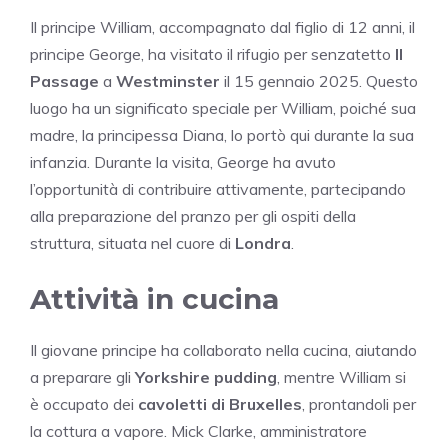
Il principe William, accompagnato dal figlio di 12 anni, il
principe George, ha visitato il rifugio per senzatetto
Il
Passage
a
Westminster
il 15 gennaio 2025. Questo
luogo ha un significato speciale per William, poiché sua
madre, la principessa Diana, lo portò qui durante la sua
infanzia. Durante la visita, George ha avuto
l’opportunità di contribuire attivamente, partecipando
alla preparazione del pranzo per gli ospiti della
struttura, situata nel cuore di
Londra
.
Attività in cucina
Il giovane principe ha collaborato nella cucina, aiutando
a preparare gli
Yorkshire pudding
, mentre William si
è occupato dei
cavoletti di Bruxelles
, prontandoli per
la cottura a vapore. Mick Clarke, amministratore