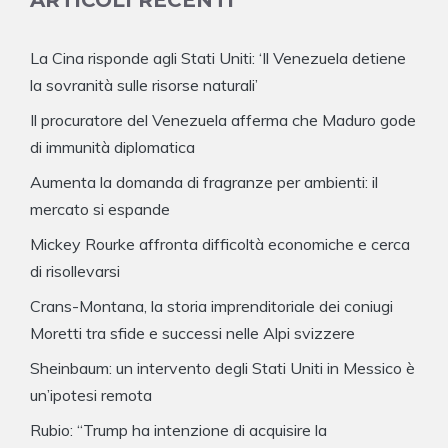
ARTICOLI RECENTI
La Cina risponde agli Stati Uniti: ‘Il Venezuela detiene
la sovranità sulle risorse naturali’
Il procuratore del Venezuela afferma che Maduro gode
di immunità diplomatica
Aumenta la domanda di fragranze per ambienti: il
mercato si espande
Mickey Rourke affronta difficoltà economiche e cerca
di risollevarsi
Crans-Montana, la storia imprenditoriale dei coniugi
Moretti tra sfide e successi nelle Alpi svizzere
Sheinbaum: un intervento degli Stati Uniti in Messico è
un’ipotesi remota
Rubio: “Trump ha intenzione di acquisire la