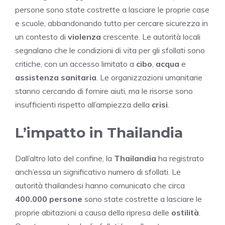
persone sono state costrette a lasciare le proprie case
e scuole, abbandonando tutto per cercare sicurezza in
un contesto di
violenza
crescente. Le autorità locali
segnalano che le condizioni di vita per gli sfollati sono
critiche, con un accesso limitato a
cibo
,
acqua
e
assistenza sanitaria
. Le organizzazioni umanitarie
stanno cercando di fornire aiuti, ma le risorse sono
insufficienti rispetto all’ampiezza della
crisi
.
L’impatto in Thailandia
Dall’altro lato del confine, la
Thailandia
ha registrato
anch’essa un significativo numero di sfollati. Le
autorità thailandesi hanno comunicato che circa
400.000 persone
sono state costrette a lasciare le
proprie abitazioni a causa della ripresa delle
ostilità
.