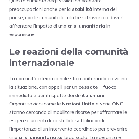
Questo aumento degli sfollati ha sollevato
preoccupazioni anche per la
stabilità
interna del
paese, con le comunità locali che si trovano a dover
affrontare l’impatto di una
crisi umanitaria
in
espansione.
Le reazioni della comunità
internazionale
La comunità internazionale sta monitorando da vicino
la situazione, con appelli per un
cessate il fuoco
immediato e per il rispetto dei
diritti umani
.
Organizzazioni come le
Nazioni Unite
e varie
ONG
stanno cercando di mobilitare risorse per affrontare le
esigenze urgenti degli sfollati, sottolineando
l’importanza di un intervento coordinato per prevenire
una
crisi umanitaria
su larga scala. La speranza è