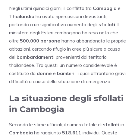
Negli ultimi quindici giorni, il conflitto tra
Cambogia
e
Thailandia
ha avuto ripercussioni devastanti,
portando a un significativo aumento degli
sfollati
. Il
ministero degli Esteri cambogiano ha reso noto che
oltre
500.000 persone
hanno abbandonato le proprie
abitazioni, cercando rifugio in aree più sicure a causa
dei
bombardamenti
provenienti dal territorio
thailandese. Tra questi, un numero considerevole è
costituito da
donne
e
bambini
, i quali affrontano gravi
difficoltà a causa della situazione di emergenza.
La situazione degli sfollati
in Cambogia
Secondo le stime ufficiali, il numero totale di
sfollati
in
Cambogia
ha raggiunto
518.611
individui. Queste