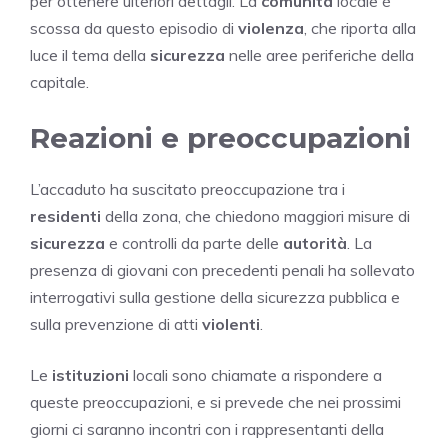
per ottenere ulteriori dettagli. La
comunità
locale è
scossa da questo episodio di
violenza
, che riporta alla
luce il tema della
sicurezza
nelle aree periferiche della
capitale.
Reazioni e preoccupazioni
L’accaduto ha suscitato preoccupazione tra i
residenti
della zona, che chiedono maggiori misure di
sicurezza
e controlli da parte delle
autorità
. La
presenza di giovani con precedenti penali ha sollevato
interrogativi sulla gestione della sicurezza pubblica e
sulla prevenzione di atti
violenti
.
Le
istituzioni
locali sono chiamate a rispondere a
queste preoccupazioni, e si prevede che nei prossimi
giorni ci saranno incontri con i rappresentanti della