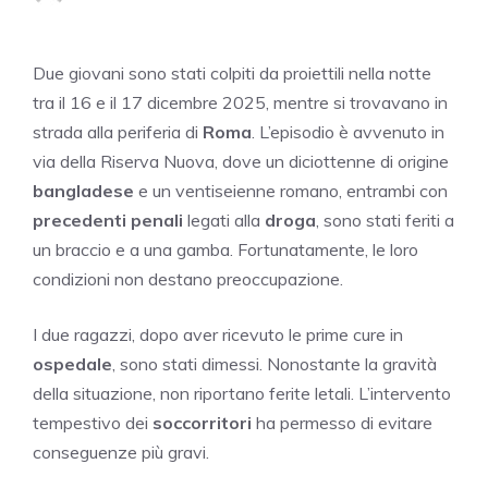
Due giovani sono stati colpiti da proiettili nella notte
tra il 16 e il 17 dicembre 2025, mentre si trovavano in
strada alla periferia di
Roma
. L’episodio è avvenuto in
via della Riserva Nuova, dove un diciottenne di origine
bangladese
e un ventiseienne romano, entrambi con
precedenti penali
legati alla
droga
, sono stati feriti a
un braccio e a una gamba. Fortunatamente, le loro
condizioni non destano preoccupazione.
I due ragazzi, dopo aver ricevuto le prime cure in
ospedale
, sono stati dimessi. Nonostante la gravità
della situazione, non riportano ferite letali. L’intervento
tempestivo dei
soccorritori
ha permesso di evitare
conseguenze più gravi.