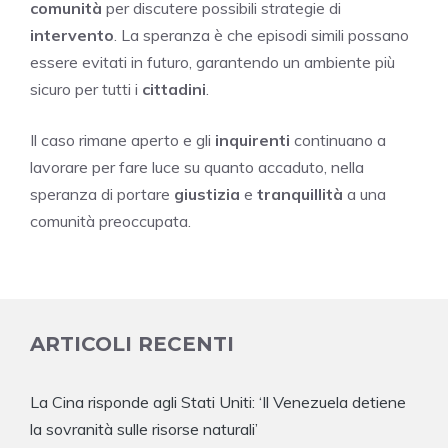
comunità
per discutere possibili strategie di
intervento
. La speranza è che episodi simili possano
essere evitati in futuro, garantendo un ambiente più
sicuro per tutti i
cittadini
.
Il caso rimane aperto e gli
inquirenti
continuano a
lavorare per fare luce su quanto accaduto, nella
speranza di portare
giustizia
e
tranquillità
a una
comunità preoccupata.
ARTICOLI RECENTI
La Cina risponde agli Stati Uniti: ‘Il Venezuela detiene
la sovranità sulle risorse naturali’