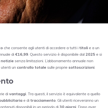
to
che consente agli utenti di accedere a tutti i
titoli
e a un
nnuale di
€16,99
. Questo servizio è disponibile dal
2025
e si
i
notizie
senza limitazioni. L’abbonamento annuale non
i utenti un
controllo totale
sulle proprie
sottoscrizioni
.
ento
rie di
vantaggi
. Tra questi, il servizio è equivalente a quello
pubblicitaria
e di
tracciamento
. Gli utenti riceveranno un
contenuti disponibili in un periodo di
30 giorni
. Dopo aver