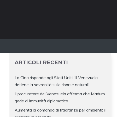
ARTICOLI RECENTI
La Cina risponde agli Stati Uniti: ‘Il Venezuela
detiene la sovranità sulle risorse naturali’
Il procuratore del Venezuela afferma che Maduro
gode di immunità diplomatica
I
Aumenta la domanda di fragranze per ambienti: il