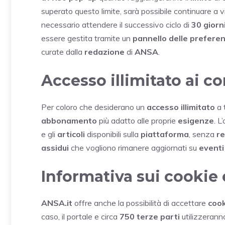
superato questo limite, sarà possibile continuare a v
necessario attendere il successivo ciclo di
30 giorn
essere gestita tramite un
pannello delle prefere
curate dalla
redazione
di
ANSA
.
Accesso illimitato ai c
Per coloro che desiderano un
accesso illimitato
a t
abbonamento
più adatto alle proprie
esigenze
. L
e gli
articoli
disponibili sulla
piattaforma
, senza
re
assidui
che vogliono rimanere aggiornati su
eventi
Informativa sui cookie 
ANSA.it
offre anche la possibilità di accettare
cook
caso, il portale e circa
750 terze parti
utilizzeranno