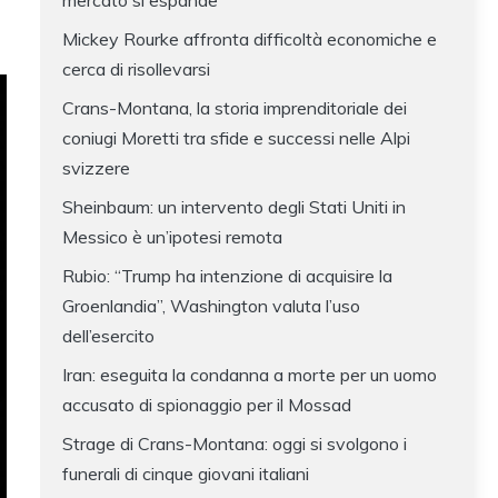
mercato si espande
Mickey Rourke affronta difficoltà economiche e
cerca di risollevarsi
Crans-Montana, la storia imprenditoriale dei
coniugi Moretti tra sfide e successi nelle Alpi
svizzere
Sheinbaum: un intervento degli Stati Uniti in
Messico è un’ipotesi remota
Rubio: “Trump ha intenzione di acquisire la
Groenlandia”, Washington valuta l’uso
dell’esercito
Iran: eseguita la condanna a morte per un uomo
accusato di spionaggio per il Mossad
Strage di Crans-Montana: oggi si svolgono i
funerali di cinque giovani italiani