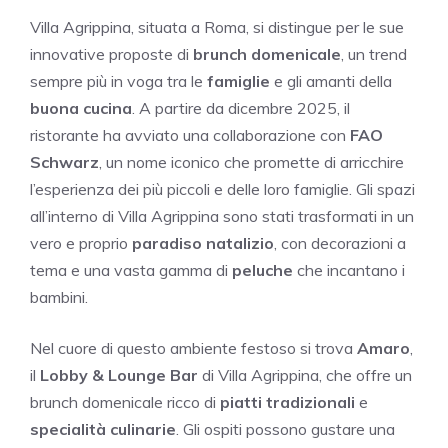
Villa Agrippina, situata a Roma, si distingue per le sue
innovative proposte di
brunch domenicale
, un trend
sempre più in voga tra le
famiglie
e gli amanti della
buona cucina
. A partire da dicembre 2025, il
ristorante ha avviato una collaborazione con
FAO
Schwarz
, un nome iconico che promette di arricchire
l’esperienza dei più piccoli e delle loro famiglie. Gli spazi
all’interno di Villa Agrippina sono stati trasformati in un
vero e proprio
paradiso natalizio
, con decorazioni a
tema e una vasta gamma di
peluche
che incantano i
bambini.
Nel cuore di questo ambiente festoso si trova
Amaro
,
il
Lobby & Lounge Bar
di Villa Agrippina, che offre un
brunch domenicale ricco di
piatti tradizionali
e
specialità culinarie
. Gli ospiti possono gustare una