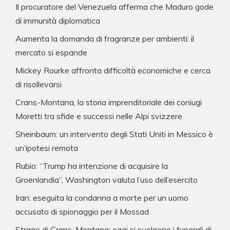
Il procuratore del Venezuela afferma che Maduro gode
di immunità diplomatica
Aumenta la domanda di fragranze per ambienti: il
mercato si espande
Mickey Rourke affronta difficoltà economiche e cerca
di risollevarsi
Crans-Montana, la storia imprenditoriale dei coniugi
Moretti tra sfide e successi nelle Alpi svizzere
Sheinbaum: un intervento degli Stati Uniti in Messico è
un’ipotesi remota
Rubio: “Trump ha intenzione di acquisire la
Groenlandia”, Washington valuta l’uso dell’esercito
Iran: eseguita la condanna a morte per un uomo
accusato di spionaggio per il Mossad
Strage di Crans-Montana: oggi si svolgono i funerali di