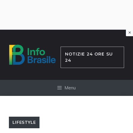
×
Vai
al
contenuto
NOTIZIE 24 ORE SU
24
Menu
LIFESTYLE