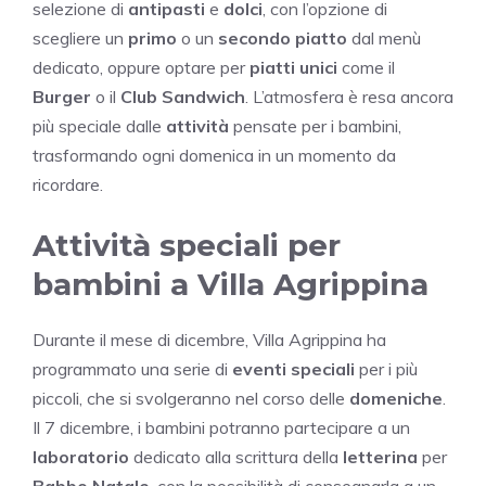
selezione di
antipasti
e
dolci
, con l’opzione di
scegliere un
primo
o un
secondo piatto
dal menù
dedicato, oppure optare per
piatti unici
come il
Burger
o il
Club Sandwich
. L’atmosfera è resa ancora
più speciale dalle
attività
pensate per i bambini,
trasformando ogni domenica in un momento da
ricordare.
Attività speciali per
bambini a Villa Agrippina
Durante il mese di dicembre, Villa Agrippina ha
programmato una serie di
eventi speciali
per i più
piccoli, che si svolgeranno nel corso delle
domeniche
.
Il 7 dicembre, i bambini potranno partecipare a un
laboratorio
dedicato alla scrittura della
letterina
per