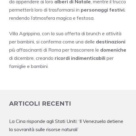
da appendere ai loro
alberi di Natale
, mentre il trucco
permetterà loro di trasformarsi in
personaggi festivi
,
rendendo l’atmosfera magica e festosa.
Villa Agrippina, con la sua offerta di brunch e attività
per bambini, si conferma come una delle
destinazioni
più affascinanti di Roma per trascorrere le
domeniche
di dicembre, creando
ricordi indimenticabili
per
famiglie e bambini.
ARTICOLI RECENTI
La Cina risponde agli Stati Uniti: ‘Il Venezuela detiene
la sovranità sulle risorse naturali’