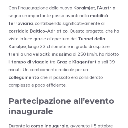
Con l’inaugurazione della nuova
Koralmjet
, l’
Austria
segna un importante passo avanti nella
mobilità
ferroviaria
, contribuendo significativamente al
corridoio Baltico-Adriatico
. Questo progetto, che ha
visto la luce grazie all’apertura del
Tunnel della
Koralpe
, lungo 33 chilometri e in grado di ospitare
treni
a una
velocità massima
di 250 km/h, ha ridotto
il
tempo di viaggio
tra
Graz
e
Klagenfurt
a soli 39
minuti. Un cambiamento radicale per un
collegamento
che in passato era considerato
complesso e poco efficiente.
Partecipazione all’evento
inaugurale
Durante la
corsa inaugurale
, avvenuta il 5 ottobre