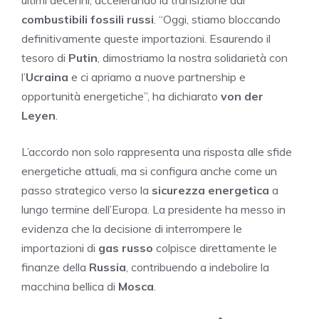
ultimi decenni, accelerando la transizione dai
combustibili fossili russi
. “Oggi, stiamo bloccando
definitivamente queste importazioni. Esaurendo il
tesoro di
Putin
, dimostriamo la nostra solidarietà con
l’
Ucraina
e ci apriamo a nuove partnership e
opportunità energetiche”, ha dichiarato
von der
Leyen
.
L’accordo non solo rappresenta una risposta alle sfide
energetiche attuali, ma si configura anche come un
passo strategico verso la
sicurezza energetica
a
lungo termine dell’Europa. La presidente ha messo in
evidenza che la decisione di interrompere le
importazioni di
gas russo
colpisce direttamente le
finanze della
Russia
, contribuendo a indebolire la
macchina bellica di
Mosca
.