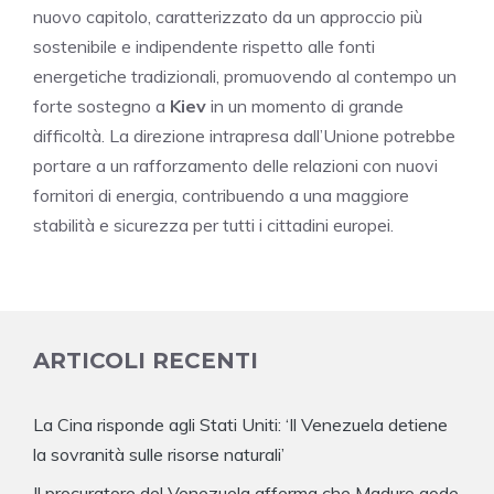
nuovo capitolo, caratterizzato da un approccio più
sostenibile e indipendente rispetto alle fonti
energetiche tradizionali, promuovendo al contempo un
forte sostegno a
Kiev
in un momento di grande
difficoltà. La direzione intrapresa dall’Unione potrebbe
portare a un rafforzamento delle relazioni con nuovi
fornitori di energia, contribuendo a una maggiore
stabilità e sicurezza per tutti i cittadini europei.
ARTICOLI RECENTI
La Cina risponde agli Stati Uniti: ‘Il Venezuela detiene
la sovranità sulle risorse naturali’
Il procuratore del Venezuela afferma che Maduro gode