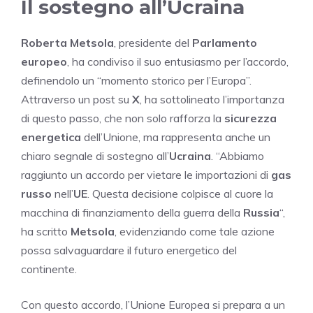
Il sostegno all’Ucraina
Roberta Metsola
, presidente del
Parlamento
europeo
, ha condiviso il suo entusiasmo per l’accordo,
definendolo un “momento storico per l’Europa”.
Attraverso un post su
X
, ha sottolineato l’importanza
di questo passo, che non solo rafforza la
sicurezza
energetica
dell’Unione, ma rappresenta anche un
chiaro segnale di sostegno all’
Ucraina
. “Abbiamo
raggiunto un accordo per vietare le importazioni di
gas
russo
nell’
UE
. Questa decisione colpisce al cuore la
macchina di finanziamento della guerra della
Russia
“,
ha scritto
Metsola
, evidenziando come tale azione
possa salvaguardare il futuro energetico del
continente.
Con questo accordo, l’Unione Europea si prepara a un