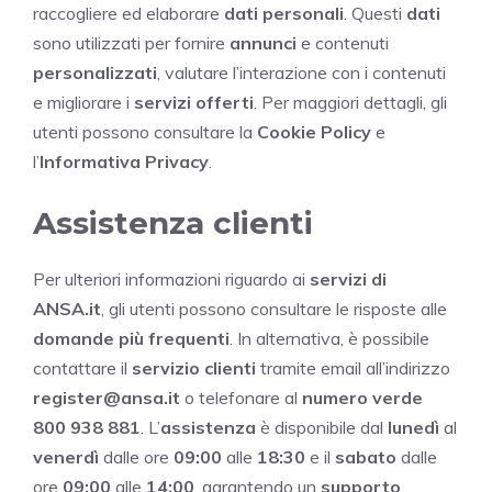
raccogliere ed elaborare
dati personali
. Questi
dati
sono utilizzati per fornire
annunci
e contenuti
personalizzati
, valutare l’interazione con i contenuti
e migliorare i
servizi offerti
. Per maggiori dettagli, gli
utenti possono consultare la
Cookie Policy
e
l’
Informativa Privacy
.
Assistenza clienti
Per ulteriori informazioni riguardo ai
servizi di
ANSA.it
, gli utenti possono consultare le risposte alle
domande più frequenti
. In alternativa, è possibile
contattare il
servizio clienti
tramite email all’indirizzo
register@ansa.it
o telefonare al
numero verde
800 938 881
. L’
assistenza
è disponibile dal
lunedì
al
venerdì
dalle ore
09:00
alle
18:30
e il
sabato
dalle
ore
09:00
alle
14:00
, garantendo un
supporto