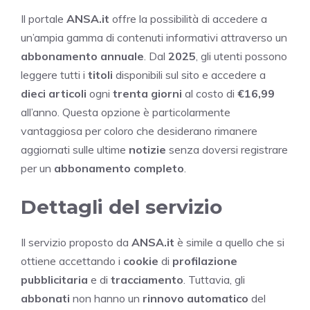
Il portale
ANSA.it
offre la possibilità di accedere a
un’ampia gamma di contenuti informativi attraverso un
abbonamento annuale
. Dal
2025
, gli utenti possono
leggere tutti i
titoli
disponibili sul sito e accedere a
dieci articoli
ogni
trenta giorni
al costo di
€16,99
all’anno. Questa opzione è particolarmente
vantaggiosa per coloro che desiderano rimanere
aggiornati sulle ultime
notizie
senza doversi registrare
per un
abbonamento completo
.
Dettagli del servizio
Il servizio proposto da
ANSA.it
è simile a quello che si
ottiene accettando i
cookie
di
profilazione
pubblicitaria
e di
tracciamento
. Tuttavia, gli
abbonati
non hanno un
rinnovo automatico
del