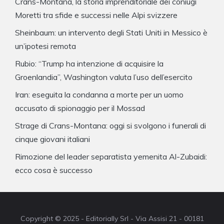
Crans-Montana, la storia imprenditoriale dei coniugi
Moretti tra sfide e successi nelle Alpi svizzere
Sheinbaum: un intervento degli Stati Uniti in Messico è
un’ipotesi remota
Rubio: “Trump ha intenzione di acquisire la
Groenlandia”, Washington valuta l’uso dell’esercito
Iran: eseguita la condanna a morte per un uomo
accusato di spionaggio per il Mossad
Strage di Crans-Montana: oggi si svolgono i funerali di
cinque giovani italiani
Rimozione del leader separatista yemenita Al-Zubaidi:
ecco cosa è successo
Copyright © 2025 - Editorially Srl - Via Assisi 21 - 00181