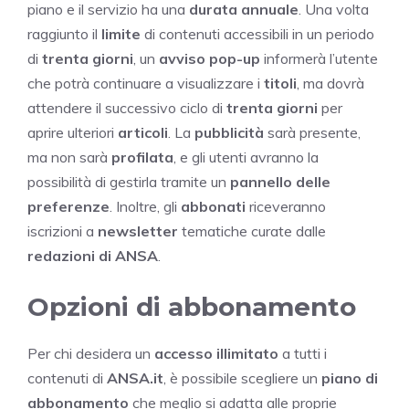
piano e il servizio ha una
durata annuale
. Una volta
raggiunto il
limite
di contenuti accessibili in un periodo
di
trenta giorni
, un
avviso pop-up
informerà l’utente
che potrà continuare a visualizzare i
titoli
, ma dovrà
attendere il successivo ciclo di
trenta giorni
per
aprire ulteriori
articoli
. La
pubblicità
sarà presente,
ma non sarà
profilata
, e gli utenti avranno la
possibilità di gestirla tramite un
pannello delle
preferenze
. Inoltre, gli
abbonati
riceveranno
iscrizioni a
newsletter
tematiche curate dalle
redazioni di ANSA
.
Opzioni di abbonamento
Per chi desidera un
accesso illimitato
a tutti i
contenuti di
ANSA.it
, è possibile scegliere un
piano di
abbonamento
che meglio si adatta alle proprie