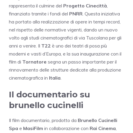
rappresenta il culmine del
Progetto Cinecittà
,
finanziato tramite i fondi del
PNRR
. Questa iniziativa
ha portato alla realizzazione di opere in tempi record,
nel rispetto delle normative vigenti, dando un nuovo
volto agli studi cinematografici di via Tuscolana per gli
anni a venire. Il
T22
è uno dei teatri di posa più
moderni e vasti d’Europa, e la sua inaugurazione con il
film di
Tornatore
segna un passo importante per il
rinnovamento delle strutture dedicate alla produzione
cinematografica in
Italia
.
Il documentario su
brunello cucinelli
Il film documentario, prodotto da
Brunello Cucinelli
Spa
e
MasiFilm
in collaborazione con
Rai Cinema
,