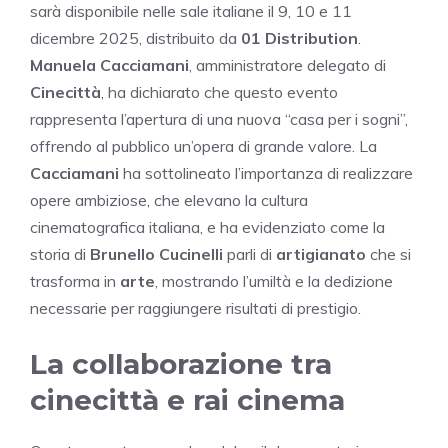
sarà disponibile nelle sale italiane il 9, 10 e 11
dicembre 2025, distribuito da
01 Distribution
.
Manuela Cacciamani
, amministratore delegato di
Cinecittà
, ha dichiarato che questo evento
rappresenta l’apertura di una nuova “casa per i sogni”,
offrendo al pubblico un’opera di grande valore. La
Cacciamani
ha sottolineato l’importanza di realizzare
opere ambiziose, che elevano la cultura
cinematografica italiana, e ha evidenziato come la
storia di
Brunello Cucinelli
parli di
artigianato
che si
trasforma in
arte
, mostrando l’umiltà e la dedizione
necessarie per raggiungere risultati di prestigio.
La collaborazione tra
cinecittà e rai cinema