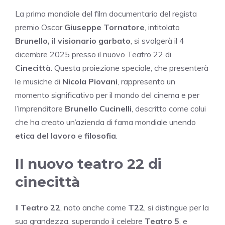
La prima mondiale del film documentario del regista
premio Oscar
Giuseppe Tornatore
, intitolato
Brunello, il visionario garbato
, si svolgerà il 4
dicembre 2025 presso il nuovo Teatro 22 di
Cinecittà
. Questa proiezione speciale, che presenterà
le musiche di
Nicola Piovani
, rappresenta un
momento significativo per il mondo del cinema e per
l’imprenditore
Brunello Cucinelli
, descritto come colui
che ha creato un’azienda di fama mondiale unendo
etica del lavoro
e
filosofia
.
Il nuovo teatro 22 di
cinecittà
Il
Teatro 22
, noto anche come
T22
, si distingue per la
sua grandezza, superando il celebre
Teatro 5
, e