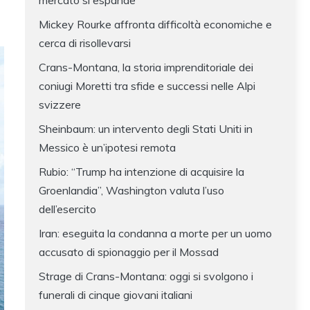
mercato si espande
Mickey Rourke affronta difficoltà economiche e
cerca di risollevarsi
Crans-Montana, la storia imprenditoriale dei
coniugi Moretti tra sfide e successi nelle Alpi
svizzere
Sheinbaum: un intervento degli Stati Uniti in
Messico è un’ipotesi remota
Rubio: “Trump ha intenzione di acquisire la
Groenlandia”, Washington valuta l’uso
dell’esercito
Iran: eseguita la condanna a morte per un uomo
accusato di spionaggio per il Mossad
Strage di Crans-Montana: oggi si svolgono i
funerali di cinque giovani italiani