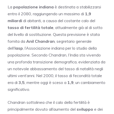
La
popolazione indiana
è destinata a stabilizzarsi
entro il 2080, raggiungendo un massimo di
1,9
miliardi
di abitanti, a causa del costante calo del
tasso di fertilità totale
, attualmente già al di sotto
del livello di sostituzione. Questa previsione è stata
fornita da
Anil Chandran
, segretario generale
dell’
Iasp
, l’Associazione indiana per lo studio della
popolazione. Secondo Chandran, l’India sta vivendo
una profonda transizione demografica, evidenziata da
un notevole abbassamento del tasso di natalità negli
ultimi vent’anni. Nel 2000, il tasso di fecondità totale
era di
3,5
, mentre oggi è sceso a
1,9
, un cambiamento
significativo.
Chandran sottolinea che il calo della fertilità è
principalmente dovuto all’aumento del
sviluppo
e dei