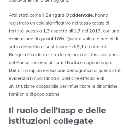
positivamente la demografia.
Altri stati, come il
Bengala Occidentale
, hanno
registrato un calo significativo nel tasso totale di
fertilità, sceso a
1,3
rispetto all’
1,7
del
2013
, con una
diminuzione di quasi il
18%
. Questo valore è ben al di
sotto del livello di sostituzione di
2,1
e colloca il
Bengala Occidentale tra le regioni con i tassi più bassi
del Paese, insieme al
Tamil Nadu
e appena sopra
Delhi
. La rapida evoluzione demografica di questi stati
evidenzia l’importanza di politiche efficaci e di
un’istruzione accessibile per influenzare le dinamiche
familiari e di popolazione.
Il ruolo dell’Iasp e delle
istituzioni collegate