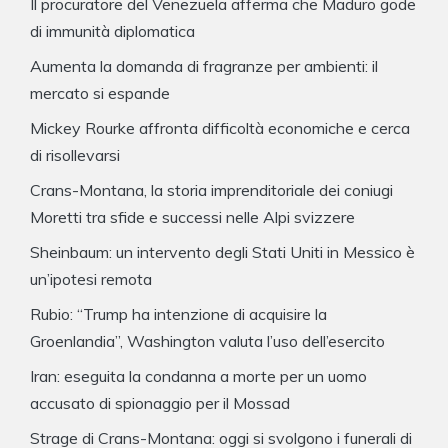
Il procuratore del Venezuela afferma che Maduro gode
di immunità diplomatica
Aumenta la domanda di fragranze per ambienti: il
mercato si espande
Mickey Rourke affronta difficoltà economiche e cerca
di risollevarsi
Crans-Montana, la storia imprenditoriale dei coniugi
Moretti tra sfide e successi nelle Alpi svizzere
Sheinbaum: un intervento degli Stati Uniti in Messico è
un’ipotesi remota
Rubio: “Trump ha intenzione di acquisire la
Groenlandia”, Washington valuta l’uso dell’esercito
Iran: eseguita la condanna a morte per un uomo
accusato di spionaggio per il Mossad
Strage di Crans-Montana: oggi si svolgono i funerali di