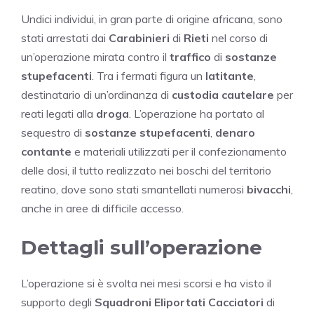
Undici individui, in gran parte di origine africana, sono
stati arrestati dai
Carabinieri
di
Rieti
nel corso di
un’operazione mirata contro il
traffico
di
sostanze
stupefacenti
. Tra i fermati figura un
latitante
,
destinatario di un’ordinanza di
custodia cautelare
per
reati legati alla
droga
. L’operazione ha portato al
sequestro di
sostanze stupefacenti
,
denaro
contante
e materiali utilizzati per il confezionamento
delle dosi, il tutto realizzato nei boschi del territorio
reatino, dove sono stati smantellati numerosi
bivacchi
,
anche in aree di difficile accesso.
Dettagli sull’operazione
L’operazione si è svolta nei mesi scorsi e ha visto il
supporto degli
Squadroni Eliportati Cacciatori
di