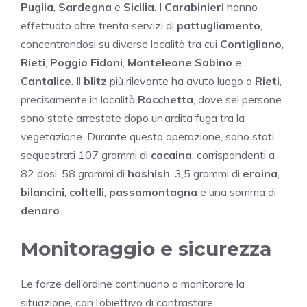
Puglia
,
Sardegna
e
Sicilia
. I
Carabinieri
hanno
effettuato oltre trenta servizi di
pattugliamento
,
concentrandosi su diverse località tra cui
Contigliano
,
Rieti
,
Poggio Fidoni
,
Monteleone Sabino
e
Cantalice
. Il
blitz
più rilevante ha avuto luogo a
Rieti
,
precisamente in località
Rocchetta
, dove sei persone
sono state arrestate dopo un’ardita fuga tra la
vegetazione. Durante questa operazione, sono stati
sequestrati 107 grammi di
cocaina
, corrispondenti a
82 dosi, 58 grammi di
hashish
, 3,5 grammi di
eroina
,
bilancini
,
coltelli
,
passamontagna
e una somma di
denaro
.
Monitoraggio e sicurezza
Le forze dell’ordine continuano a monitorare la
situazione, con l’obiettivo di contrastare