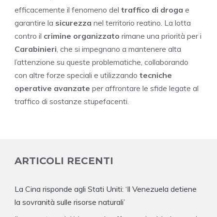
efficacemente il fenomeno del
traffico di droga
e
garantire la
sicurezza
nel territorio reatino. La lotta
contro il
crimine organizzato
rimane una priorità per i
Carabinieri
, che si impegnano a mantenere alta
l’attenzione su queste problematiche, collaborando
con altre forze speciali e utilizzando
tecniche
operative avanzate
per affrontare le sfide legate al
traffico di sostanze stupefacenti.
ARTICOLI RECENTI
La Cina risponde agli Stati Uniti: ‘Il Venezuela detiene
la sovranità sulle risorse naturali’