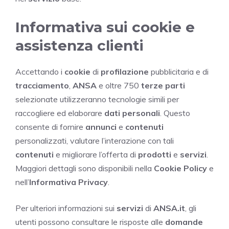
Informativa sui cookie e
assistenza clienti
Accettando i
cookie
di
profilazione
pubblicitaria e di
tracciamento
,
ANSA
e oltre 750
terze parti
selezionate utilizzeranno tecnologie simili per
raccogliere ed elaborare
dati personali
. Questo
consente di fornire
annunci
e
contenuti
personalizzati, valutare l’interazione con tali
contenuti
e migliorare l’offerta di
prodotti
e
servizi
.
Maggiori dettagli sono disponibili nella
Cookie Policy
e
nell’
Informativa Privacy
.
Per ulteriori informazioni sui
servizi
di
ANSA.it
, gli
utenti possono consultare le risposte alle
domande