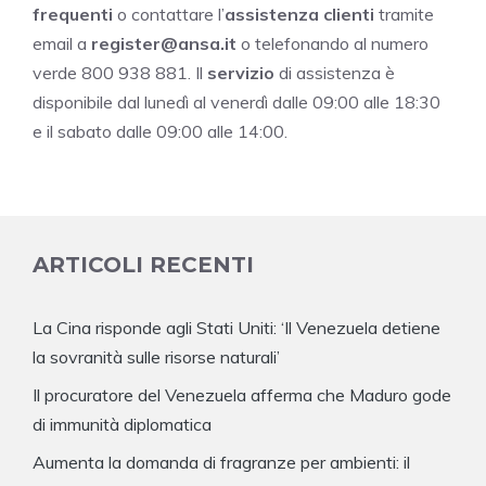
frequenti
o contattare l’
assistenza clienti
tramite
email a
register@ansa.it
o telefonando al numero
verde 800 938 881. Il
servizio
di assistenza è
disponibile dal lunedì al venerdì dalle 09:00 alle 18:30
e il sabato dalle 09:00 alle 14:00.
ARTICOLI RECENTI
La Cina risponde agli Stati Uniti: ‘Il Venezuela detiene
la sovranità sulle risorse naturali’
Il procuratore del Venezuela afferma che Maduro gode
di immunità diplomatica
Aumenta la domanda di fragranze per ambienti: il