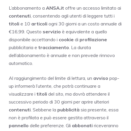
L’abbonamento a
ANSA.it
offre un accesso limitato ai
contenuti
, consentendo agli utenti di leggere tutti i
titoli
e 10
articoli
ogni 30 giorni a un costo annuale di
€16,99. Questo
servizio
è equivalente a quello
disponibile accettando i
cookie
di
profilazione
pubblicitaria e
tracciamento
. La durata
dell’abbonamento è annuale e non prevede rinnovo
automatico.
Al raggiungimento del limite di lettura, un
avviso
pop-
up informerà l’utente, che potrà continuare a
visualizzare i
titoli
del sito, ma dovrà attendere il
successivo periodo di 30 giorni per aprire ulteriori
contenuti
. Sebbene la
pubblicità
sia presente, essa
non è profilata e può essere gestita attraverso il
pannello
delle preferenze. Gli
abbonati
riceveranno