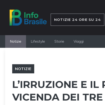
Vai
al
contenuto
NOTIZIE 24 ORE SU 24
Notizie
Lifestyle
Storie
Viaggi
NOTIZIE
L’IRRUZIONE E IL
VICENDA DEI TRE 