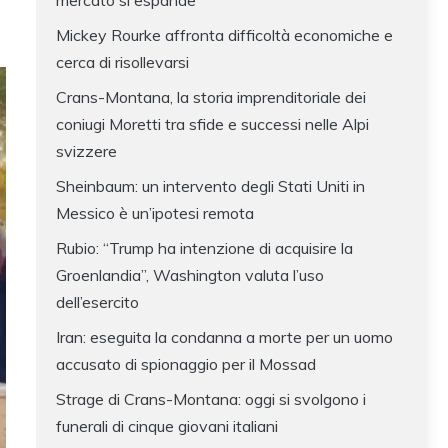
mercato si espande
Mickey Rourke affronta difficoltà economiche e
cerca di risollevarsi
Crans-Montana, la storia imprenditoriale dei
coniugi Moretti tra sfide e successi nelle Alpi
svizzere
Sheinbaum: un intervento degli Stati Uniti in
Messico è un’ipotesi remota
Rubio: “Trump ha intenzione di acquisire la
Groenlandia”, Washington valuta l’uso
dell’esercito
Iran: eseguita la condanna a morte per un uomo
accusato di spionaggio per il Mossad
Strage di Crans-Montana: oggi si svolgono i
funerali di cinque giovani italiani