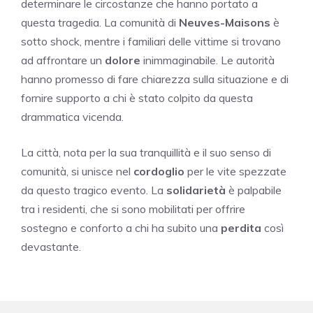
determinare le circostanze che hanno portato a
questa tragedia. La comunità di
Neuves-Maisons
è
sotto shock, mentre i familiari delle vittime si trovano
ad affrontare un
dolore
inimmaginabile. Le autorità
hanno promesso di fare chiarezza sulla situazione e di
fornire supporto a chi è stato colpito da questa
drammatica vicenda.
La città, nota per la sua tranquillità e il suo senso di
comunità, si unisce nel
cordoglio
per le vite spezzate
da questo tragico evento. La
solidarietà
è palpabile
tra i residenti, che si sono mobilitati per offrire
sostegno e conforto a chi ha subito una
perdita
così
devastante.