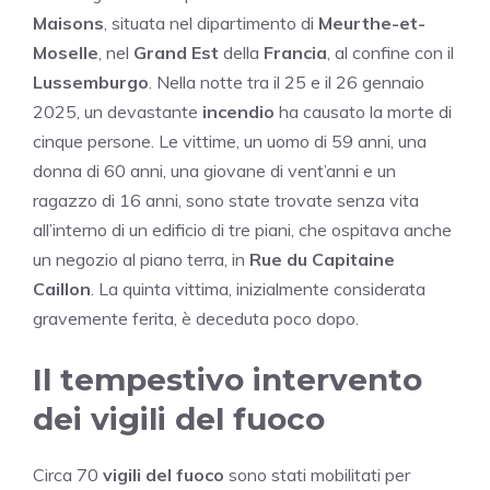
Maisons
, situata nel dipartimento di
Meurthe-et-
Moselle
, nel
Grand Est
della
Francia
, al confine con il
Lussemburgo
. Nella notte tra il 25 e il 26 gennaio
2025, un devastante
incendio
ha causato la morte di
cinque persone. Le vittime, un uomo di 59 anni, una
donna di 60 anni, una giovane di vent’anni e un
ragazzo di 16 anni, sono state trovate senza vita
all’interno di un edificio di tre piani, che ospitava anche
un negozio al piano terra, in
Rue du Capitaine
Caillon
. La quinta vittima, inizialmente considerata
gravemente ferita, è deceduta poco dopo.
Il tempestivo intervento
dei vigili del fuoco
Circa 70
vigili del fuoco
sono stati mobilitati per