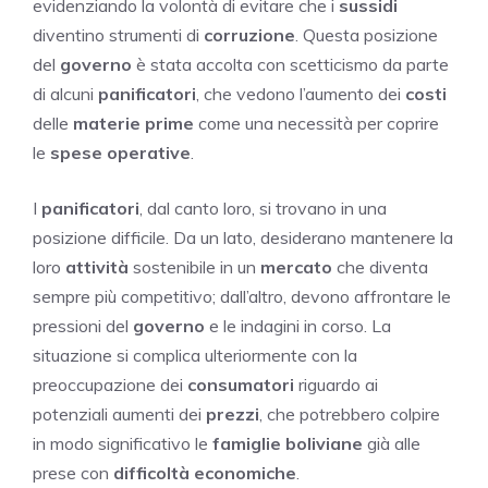
evidenziando la volontà di evitare che i
sussidi
diventino strumenti di
corruzione
. Questa posizione
del
governo
è stata accolta con scetticismo da parte
di alcuni
panificatori
, che vedono l’aumento dei
costi
delle
materie prime
come una necessità per coprire
le
spese operative
.
I
panificatori
, dal canto loro, si trovano in una
posizione difficile. Da un lato, desiderano mantenere la
loro
attività
sostenibile in un
mercato
che diventa
sempre più competitivo; dall’altro, devono affrontare le
pressioni del
governo
e le indagini in corso. La
situazione si complica ulteriormente con la
preoccupazione dei
consumatori
riguardo ai
potenziali aumenti dei
prezzi
, che potrebbero colpire
in modo significativo le
famiglie boliviane
già alle
prese con
difficoltà economiche
.