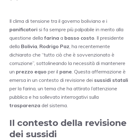
Il clima di tensione tra il governo boliviano e i
panificatori
si fa sempre più palpabile in merito alla
questione della
farina
a
basso costo
. Il presidente
della
Bolivia
,
Rodrigo Paz
, ha recentemente
dichiarato che “tutto ciò che è sovvenzionato è
corruzione”, sottolineando la necessità di mantenere
un
prezzo equo
per il
pane
. Questa affermazione è
emersa in un contesto di revisione dei
sussidi statali
per la farina, un tema che ha attirato l’attenzione
pubblica e ha sollevato interrogativi sulla
trasparenza
del sistema.
Il contesto della revisione
dei sussidi