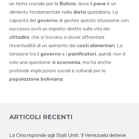
un tema cruciale per la
Bolivia
, dove il
pane
è un
alimento fondamentale nella
dieta
quotidiana. La
capacità del
governo
di gestire questa situazione con
successo avrà un impatto diretto sulla vita dei
cittadini
, che si trovano a dover affrontare
l’eventualità di un aumento dei
costi alimentari
. La
tensione tra il
governo
e i
panificatori
, quindi, non è
solo una questione di
economia
, ma ha anche
profonde implicazioni sociali e culturali per la
popolazione boliviana
.
ARTICOLI RECENTI
La Cina risponde agli Stati Uniti: ‘Il Venezuela detiene