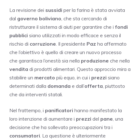
La revisione dei
sussidi
per la farina è stata avviata
dal
governo boliviano
, che sta cercando di
ristrutturare il sistema di aiuti per garantire che i
fondi
pubblici
siano utilizzati in modo efficace e senza il
rischio di
corruzione
. Il presidente
Paz
ha affermato
che l’obiettivo è quello di creare un nuovo processo
che garantisca l’onestà sia nella
produzione
che nella
vendita
di prodotti alimentari. Questo approccio mira a
stabilire un
mercato
più equo, in cui i
prezzi
siano
determinati dalla
domanda
e dall’
offerta
, piuttosto
che da interventi statali.
Nel frattempo, i
panificatori
hanno manifestato la
loro intenzione di aumentare i
prezzi
del
pane
, una
decisione che ha sollevato preoccupazioni tra i
consumatori
. La questione è ulteriormente