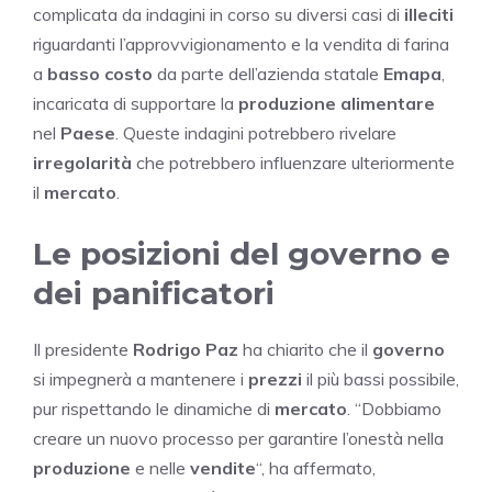
complicata da indagini in corso su diversi casi di
illeciti
riguardanti l’approvvigionamento e la vendita di farina
a
basso costo
da parte dell’azienda statale
Emapa
,
incaricata di supportare la
produzione alimentare
nel
Paese
. Queste indagini potrebbero rivelare
irregolarità
che potrebbero influenzare ulteriormente
il
mercato
.
Le posizioni del governo e
dei panificatori
Il presidente
Rodrigo Paz
ha chiarito che il
governo
si impegnerà a mantenere i
prezzi
il più bassi possibile,
pur rispettando le dinamiche di
mercato
. “Dobbiamo
creare un nuovo processo per garantire l’onestà nella
produzione
e nelle
vendite
“, ha affermato,