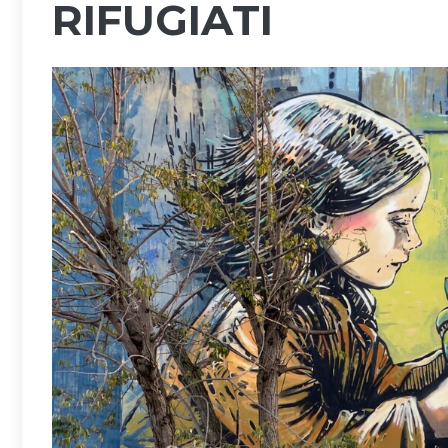
RIFUGIATI