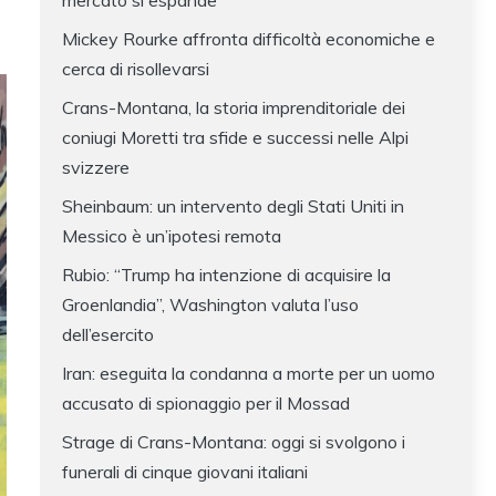
mercato si espande
Mickey Rourke affronta difficoltà economiche e
cerca di risollevarsi
Crans-Montana, la storia imprenditoriale dei
coniugi Moretti tra sfide e successi nelle Alpi
svizzere
Sheinbaum: un intervento degli Stati Uniti in
Messico è un’ipotesi remota
Rubio: “Trump ha intenzione di acquisire la
Groenlandia”, Washington valuta l’uso
dell’esercito
Iran: eseguita la condanna a morte per un uomo
accusato di spionaggio per il Mossad
Strage di Crans-Montana: oggi si svolgono i
funerali di cinque giovani italiani