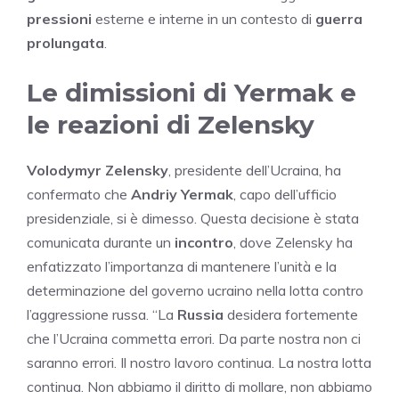
pressioni
esterne e interne in un contesto di
guerra
prolungata
.
Le dimissioni di Yermak e
le reazioni di Zelensky
Volodymyr Zelensky
, presidente dell’Ucraina, ha
confermato che
Andriy Yermak
, capo dell’ufficio
presidenziale, si è dimesso. Questa decisione è stata
comunicata durante un
incontro
, dove Zelensky ha
enfatizzato l’importanza di mantenere l’unità e la
determinazione del governo ucraino nella lotta contro
l’aggressione russa. “La
Russia
desidera fortemente
che l’Ucraina commetta errori. Da parte nostra non ci
saranno errori. Il nostro lavoro continua. La nostra lotta
continua. Non abbiamo il diritto di mollare, non abbiamo