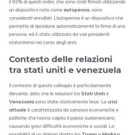
il 92% di questi ordini, che sono stati firmati utilizzando
un dispositivo noto come
autopenna
, sono
considerati annullati. L’autopenna è un dispositivo che
permette di riprodurre automaticamente la firma di una
persona, ed è stato utilizzato da vari presidenti
statunitensi nel corso degli anni.
Contesto delle relazioni
tra stati uniti e venezuela
Il contesto di questo colloquio è particolarmente
rilevante, dato che le relazioni tra
Stati Uniti
e
Venezuela
sono state storicamente tese. La
crisi
attuale
è caratterizzata da sanzioni economiche e
politiche che hanno colpito il paese sudamericano,
causando gravi difficoltà economiche e sociali. La
possibilità di un dialogo diretto tra
Trump
e
Maduro