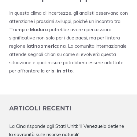
In questo clima di incertezze, gli analisti osservano con
attenzione i prossimi sviluppi, poiché un incontro tra
Trump
e
Maduro
potrebbe avere ripercussioni
significative non solo per i due paesi, ma per l’intera
regione
latinoamericana
. La comunità internazionale
attende segnali chiari su come si evolverà questa
situazione e quali misure potrebbero essere adottate
per affrontare la
crisi in atto
.
ARTICOLI RECENTI
La Cina risponde agli Stati Uniti: ‘Il Venezuela detiene
la sovranità sulle risorse naturali’