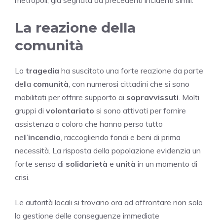
La reazione della
comunità
La
tragedia
ha suscitato una forte reazione da parte
della
comunità
, con numerosi cittadini che si sono
mobilitati per offrire supporto ai
sopravvissuti
. Molti
gruppi di
volontariato
si sono attivati per fornire
assistenza a coloro che hanno perso tutto
nell’
incendio
, raccogliendo fondi e beni di prima
necessità. La risposta della popolazione evidenzia un
forte senso di
solidarietà
e
unità
in un momento di
crisi.
Le autorità locali si trovano ora ad affrontare non solo
la gestione delle conseguenze immediate