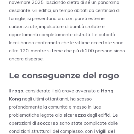
novembre 2025, lasciando dietro di sé un panorama
desolante. Gli edifici, un tempo abitati da centinaia di
famiglie, si presentano ora con pareti esterne
carbonizzate, impalcature di bambù crollate e
appartamenti completamente distrutti. Le autorità
locali hanno confermato che le vittime accertate sono
oltre 120, mentre si teme che più di 200 persone siano
ancora disperse.
Le conseguenze del rogo
Il
rogo
, considerato il più grave avvenuto a
Hong
Kong
negli ultimi ottant’anni, ha scosso
profondamente la comunità e messo in luce
problematiche legate alla
sicurezza
degli edifici. Le
operazioni di
soccorso
sono state complicate dalle
condizioni strutturali del complesso, con i
vigili del