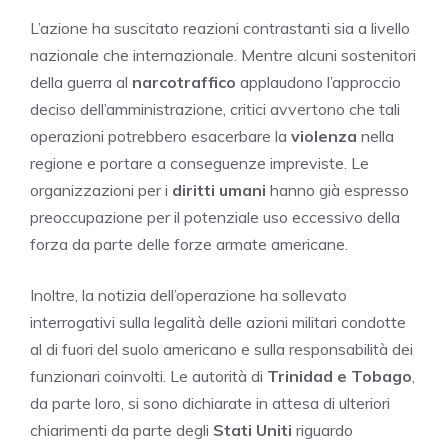
L’azione ha suscitato reazioni contrastanti sia a livello
nazionale che internazionale. Mentre alcuni sostenitori
della guerra al
narcotraffico
applaudono l’approccio
deciso dell’amministrazione, critici avvertono che tali
operazioni potrebbero esacerbare la
violenza
nella
regione e portare a conseguenze impreviste. Le
organizzazioni per i
diritti umani
hanno già espresso
preoccupazione per il potenziale uso eccessivo della
forza da parte delle forze armate americane.
Inoltre, la notizia dell’operazione ha sollevato
interrogativi sulla legalità delle azioni militari condotte
al di fuori del suolo americano e sulla responsabilità dei
funzionari coinvolti. Le autorità di
Trinidad e Tobago
,
da parte loro, si sono dichiarate in attesa di ulteriori
chiarimenti da parte degli
Stati Uniti
riguardo