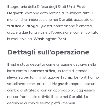
Il segretario della Difesa degli Stati Uniti,
Pete
Hegseth
, avrebbe dato l’ordine di “eliminare tutti” i
membri di un’imbarcazione nei
Caraibi
, accusata di
traffico di droga
. Questa informazione è emersa
grazie a due fonti vicine all’operazione, come riportato
in esclusiva dal
Washington Post
.
Dettagli sull’operazione
Il raid è stato descritto come un’azione decisiva nella
lotta contro il
narcotraffico
, un tema di grande
rilevanza per l’amministrazione
Trump
. Le fonti hanno
sottolineato che l’ordine di
Hegseth
rappresenta un
cambio di strategia, con un approccio più aggressivo
nei confronti delle attività illecite nei
Caraibi
. La
decisione di colpire senza pietà i membri