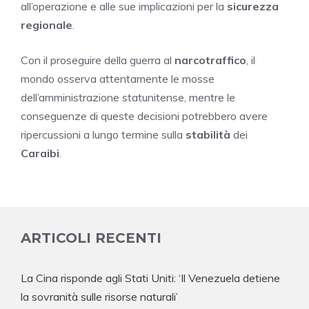
all’operazione e alle sue implicazioni per la
sicurezza
regionale
.
Con il proseguire della guerra al
narcotraffico
, il
mondo osserva attentamente le mosse
dell’amministrazione statunitense, mentre le
conseguenze di queste decisioni potrebbero avere
ripercussioni a lungo termine sulla
stabilità
dei
Caraibi
.
ARTICOLI RECENTI
La Cina risponde agli Stati Uniti: ‘Il Venezuela detiene
la sovranità sulle risorse naturali’