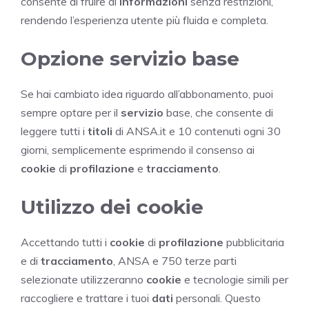
consente di fruire di
informazioni
senza restrizioni,
rendendo l’esperienza utente più fluida e completa.
Opzione servizio base
Se hai cambiato idea riguardo all’abbonamento, puoi
sempre optare per il
servizio
base, che consente di
leggere tutti i
titoli
di ANSA.it e 10 contenuti ogni 30
giorni, semplicemente esprimendo il consenso ai
cookie
di
profilazione
e
tracciamento
.
Utilizzo dei cookie
Accettando tutti i
cookie
di
profilazione
pubblicitaria
e di
tracciamento
, ANSA e 750 terze parti
selezionate utilizzeranno
cookie
e tecnologie simili per
raccogliere e trattare i tuoi
dati
personali. Questo