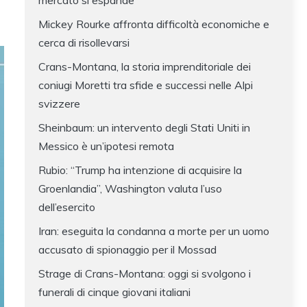
mercato si espande
Mickey Rourke affronta difficoltà economiche e
cerca di risollevarsi
Crans-Montana, la storia imprenditoriale dei
coniugi Moretti tra sfide e successi nelle Alpi
svizzere
Sheinbaum: un intervento degli Stati Uniti in
Messico è un’ipotesi remota
Rubio: “Trump ha intenzione di acquisire la
Groenlandia”, Washington valuta l’uso
dell’esercito
Iran: eseguita la condanna a morte per un uomo
accusato di spionaggio per il Mossad
Strage di Crans-Montana: oggi si svolgono i
funerali di cinque giovani italiani