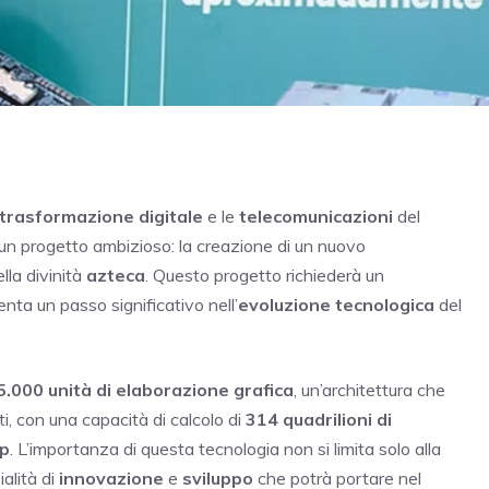
 trasformazione digitale
e le
telecomunicazioni
del
n progetto ambizioso: la creazione di un nuovo
ella divinità
azteca
. Questo progetto richiederà un
nta un passo significativo nell’
evoluzione tecnologica
del
5.000 unità di elaborazione grafica
, un’architettura che
, con una capacità di calcolo di
314 quadrilioni di
op
. L’importanza di questa tecnologia non si limita solo alla
alità di
innovazione
e
sviluppo
che potrà portare nel