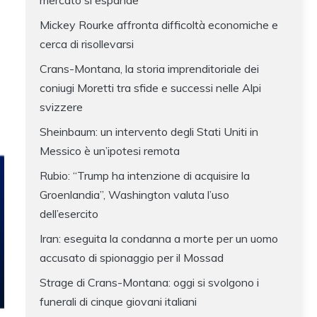
mercato si espande
Mickey Rourke affronta difficoltà economiche e
cerca di risollevarsi
Crans-Montana, la storia imprenditoriale dei
coniugi Moretti tra sfide e successi nelle Alpi
svizzere
Sheinbaum: un intervento degli Stati Uniti in
Messico è un’ipotesi remota
Rubio: “Trump ha intenzione di acquisire la
Groenlandia”, Washington valuta l’uso
dell’esercito
Iran: eseguita la condanna a morte per un uomo
accusato di spionaggio per il Mossad
Strage di Crans-Montana: oggi si svolgono i
funerali di cinque giovani italiani