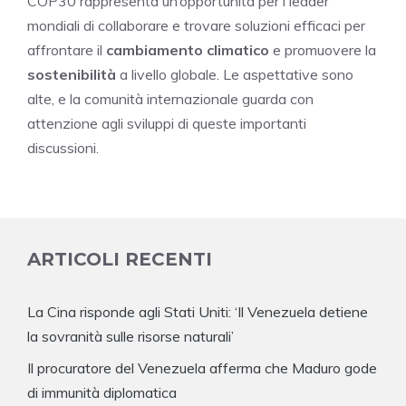
COP30 rappresenta un’opportunità per i leader
mondiali di collaborare e trovare soluzioni efficaci per
affrontare il
cambiamento climatico
e promuovere la
sostenibilità
a livello globale. Le aspettative sono
alte, e la comunità internazionale guarda con
attenzione agli sviluppi di queste importanti
discussioni.
ARTICOLI RECENTI
La Cina risponde agli Stati Uniti: ‘Il Venezuela detiene
la sovranità sulle risorse naturali’
Il procuratore del Venezuela afferma che Maduro gode
di immunità diplomatica