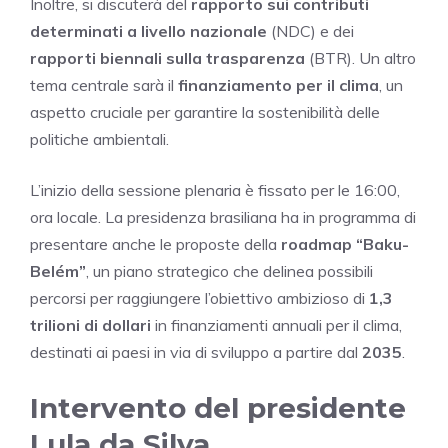
Inoltre, si discuterà del
rapporto sui contributi
determinati a livello nazionale
(NDC) e dei
rapporti biennali sulla trasparenza
(BTR). Un altro
tema centrale sarà il
finanziamento per il clima
, un
aspetto cruciale per garantire la sostenibilità delle
politiche ambientali.
L’inizio della sessione plenaria è fissato per le 16:00,
ora locale. La presidenza brasiliana ha in programma di
presentare anche le proposte della
roadmap “Baku-
Belém”
, un piano strategico che delinea possibili
percorsi per raggiungere l’obiettivo ambizioso di
1,3
trilioni di dollari
in finanziamenti annuali per il clima,
destinati ai paesi in via di sviluppo a partire dal
2035
.
Intervento del presidente
Lula da Silva