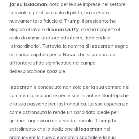
Jared Isaacman
, noto per le sue imprese nel settore
spaziale e per il suo ruolo di pilota, ha ricevuto
nuovamente la fiducia di
Trump
. Il presidente ha
elogiato il lavoro di
Sean Duffy
, che ha ricoperto il
ruolo di amministratore ad interim, definendolo
“straordinario”. Tuttavia, la nomina di
Isaacman
segna
un nuovo capitolo per la
Nasa
, che si prepara ad
affrontare sfide significative nel campo
dell’esplorazione spaziale.
Isaacman
è conosciuto non solo per la sua carriera nel
commercio, ma anche per le sue iniziative filantropiche
e la sua passione per l’astronautica. La sua esperienza
come astronauta lo rende un candidato ideale per
guidare l’agenzia in un periodo cruciale.
Trump
ha
sottolineato che la dedizione di
Isaacman
nel
promuovere la nuova economia spaziale e la sua