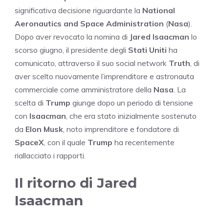
significativa decisione riguardante la
National
Aeronautics and Space Administration
(
Nasa
).
Dopo aver revocato la nomina di
Jared Isaacman
lo
scorso giugno, il presidente degli
Stati Uniti
ha
comunicato, attraverso il suo social network
Truth
, di
aver scelto nuovamente l’imprenditore e astronauta
commerciale come amministratore della
Nasa
. La
scelta di
Trump
giunge dopo un periodo di tensione
con
Isaacman
, che era stato inizialmente sostenuto
da
Elon Musk
, noto imprenditore e fondatore di
SpaceX
, con il quale
Trump
ha recentemente
riallacciato i rapporti.
Il ritorno di Jared
Isaacman