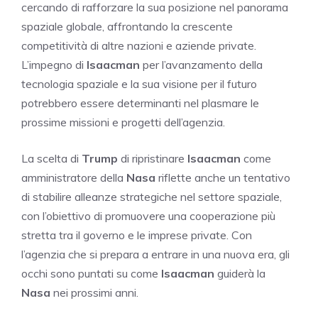
cercando di rafforzare la sua posizione nel panorama
spaziale globale, affrontando la crescente
competitività di altre nazioni e aziende private.
L’impegno di
Isaacman
per l’avanzamento della
tecnologia spaziale e la sua visione per il futuro
potrebbero essere determinanti nel plasmare le
prossime missioni e progetti dell’agenzia.
La scelta di
Trump
di ripristinare
Isaacman
come
amministratore della
Nasa
riflette anche un tentativo
di stabilire alleanze strategiche nel settore spaziale,
con l’obiettivo di promuovere una cooperazione più
stretta tra il governo e le imprese private. Con
l’agenzia che si prepara a entrare in una nuova era, gli
occhi sono puntati su come
Isaacman
guiderà la
Nasa
nei prossimi anni.