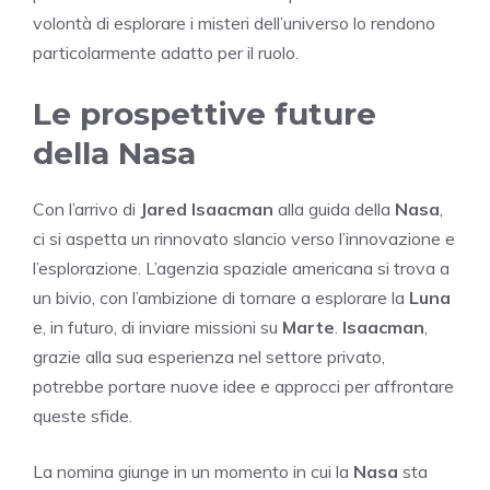
volontà di esplorare i misteri dell’universo lo rendono
particolarmente adatto per il ruolo.
Le prospettive future
della Nasa
Con l’arrivo di
Jared Isaacman
alla guida della
Nasa
,
ci si aspetta un rinnovato slancio verso l’innovazione e
l’esplorazione. L’agenzia spaziale americana si trova a
un bivio, con l’ambizione di tornare a esplorare la
Luna
e, in futuro, di inviare missioni su
Marte
.
Isaacman
,
grazie alla sua esperienza nel settore privato,
potrebbe portare nuove idee e approcci per affrontare
queste sfide.
La nomina giunge in un momento in cui la
Nasa
sta