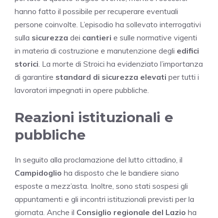
hanno fatto il possibile per recuperare eventuali
persone coinvolte. L’episodio ha sollevato interrogativi
sulla
sicurezza
dei
cantieri
e sulle normative vigenti
in materia di costruzione e manutenzione degli
edifici
storici
. La morte di Stroici ha evidenziato l’importanza
di garantire
standard di sicurezza elevati
per tutti i
lavoratori impegnati in opere pubbliche.
Reazioni istituzionali e
pubbliche
In seguito alla proclamazione del lutto cittadino, il
Campidoglio
ha disposto che le bandiere siano
esposte a mezz’asta. Inoltre, sono stati sospesi gli
appuntamenti e gli incontri istituzionali previsti per la
giornata. Anche il
Consiglio regionale del Lazio
ha