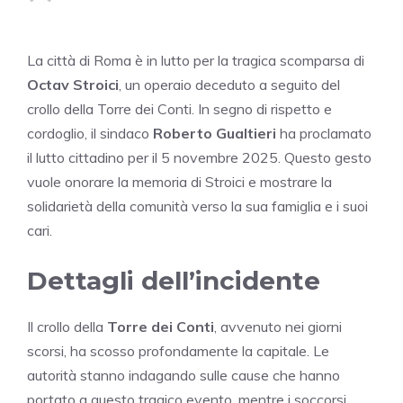
La città di Roma è in lutto per la tragica scomparsa di
Octav Stroici
, un operaio deceduto a seguito del
crollo della Torre dei Conti. In segno di rispetto e
cordoglio, il sindaco
Roberto Gualtieri
ha proclamato
il lutto cittadino per il 5 novembre 2025. Questo gesto
vuole onorare la memoria di Stroici e mostrare la
solidarietà della comunità verso la sua famiglia e i suoi
cari.
Dettagli dell’incidente
Il crollo della
Torre dei Conti
, avvenuto nei giorni
scorsi, ha scosso profondamente la capitale. Le
autorità stanno indagando sulle cause che hanno
portato a questo tragico evento, mentre i soccorsi