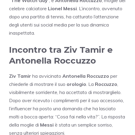
“
The Watch Guy
“, e
Antonella Roccuzzo
, moglie del
celebre calciatore
Lionel Messi
. L’incontro, avvenuto
dopo una partita di tennis, ha catturato l’attenzione
degli utenti sui social media per la sua dinamica
inaspettata.
Incontro tra Ziv Tamir e
Antonella Roccuzzo
Ziv Tamir
ha avvicinato
Antonella Roccuzzo
per
chiederle di mostrare il suo
orologio
. La
Roccuzzo
,
visibilmente sorridente, ha accettato di mostrarglielo.
Dopo aver ricevuto i complimenti per il suo accessorio,
l’influencer ha posto una domanda che ha lasciato
molti a bocca aperta: “Cosa fai nella vita?”. La risposta
della moglie di
Messi
è stata un semplice sorriso,
senza ulteriori spiegazioni.