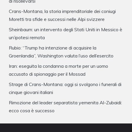
di risollevarsi
Crans-Montana, la storia imprenditoriale dei coniugi
Moretti tra sfide e successi nelle Alpi svizzere
Sheinbaum: un intervento degli Stati Uniti in Messico è
un’ipotesi remota
Rubio: “Trump ha intenzione di acquisire la
Groenlandia”, Washington valuta l’uso dell’esercito
Iran: eseguita la condanna a morte per un uomo
accusato di spionaggio per il Mossad
Strage di Crans-Montana: oggi si svolgono i funerali di
cinque giovani italiani
Rimozione del leader separatista yemenita Al-Zubaidi:
ecco cosa è successo