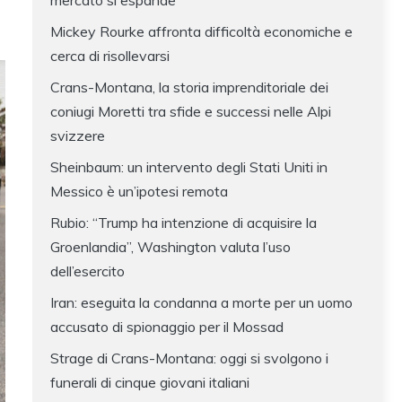
mercato si espande
Mickey Rourke affronta difficoltà economiche e
cerca di risollevarsi
Crans-Montana, la storia imprenditoriale dei
coniugi Moretti tra sfide e successi nelle Alpi
svizzere
Sheinbaum: un intervento degli Stati Uniti in
Messico è un’ipotesi remota
Rubio: “Trump ha intenzione di acquisire la
Groenlandia”, Washington valuta l’uso
dell’esercito
Iran: eseguita la condanna a morte per un uomo
accusato di spionaggio per il Mossad
Strage di Crans-Montana: oggi si svolgono i
funerali di cinque giovani italiani