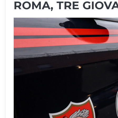
ROMA, TRE GIOVA