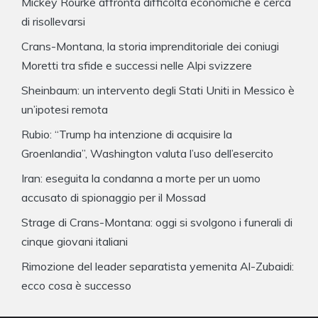
Mickey Rourke affronta difficoltà economiche e cerca
di risollevarsi
Crans-Montana, la storia imprenditoriale dei coniugi
Moretti tra sfide e successi nelle Alpi svizzere
Sheinbaum: un intervento degli Stati Uniti in Messico è
un’ipotesi remota
Rubio: “Trump ha intenzione di acquisire la
Groenlandia”, Washington valuta l’uso dell’esercito
Iran: eseguita la condanna a morte per un uomo
accusato di spionaggio per il Mossad
Strage di Crans-Montana: oggi si svolgono i funerali di
cinque giovani italiani
Rimozione del leader separatista yemenita Al-Zubaidi:
ecco cosa è successo