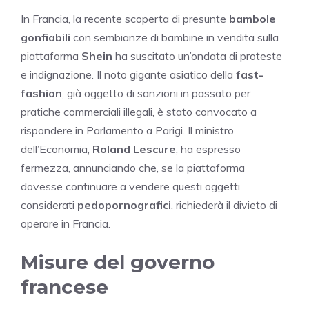
In Francia, la recente scoperta di presunte
bambole
gonfiabili
con sembianze di bambine in vendita sulla
piattaforma
Shein
ha suscitato un’ondata di proteste
e indignazione. Il noto gigante asiatico della
fast-
fashion
, già oggetto di sanzioni in passato per
pratiche commerciali illegali, è stato convocato a
rispondere in Parlamento a Parigi. Il ministro
dell’Economia,
Roland Lescure
, ha espresso
fermezza, annunciando che, se la piattaforma
dovesse continuare a vendere questi oggetti
considerati
pedopornografici
, richiederà il divieto di
operare in Francia.
Misure del governo
francese