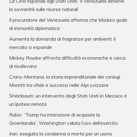
La Cina risponde agli Stati Uniti: ‘Il Venezuela detiene
la sovranità sulle risorse naturali’
Il procuratore del Venezuela afferma che Maduro gode
di immunità diplomatica
Aumenta la domanda di fragranze per ambienti: il
mercato si espande
Mickey Rourke affronta difficoltà economiche e cerca
di risollevarsi
Crans-Montana, la storia imprenditoriale dei coniugi
Moretti tra sfide e successi nelle Alpi svizzere
Sheinbaum: un intervento degli Stati Uniti in Messico è
un’ipotesi remota
Rubio: “Trump ha intenzione di acquisire la
Groenlandia”, Washington valuta l’uso dell’esercito
Iran: eseguita la condanna a morte per un uomo