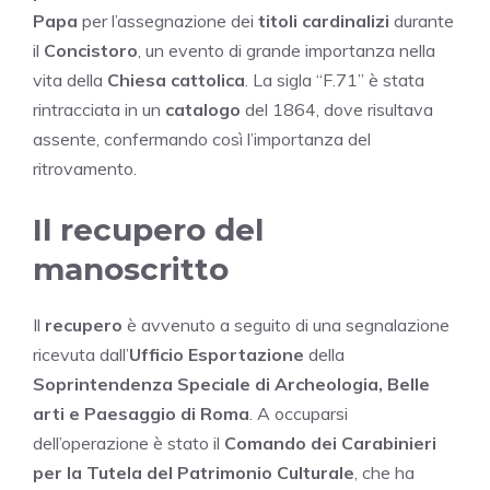
Papa
per l’assegnazione dei
titoli cardinalizi
durante
il
Concistoro
, un evento di grande importanza nella
vita della
Chiesa cattolica
. La sigla “F.71” è stata
rintracciata in un
catalogo
del 1864, dove risultava
assente, confermando così l’importanza del
ritrovamento.
Il recupero del
manoscritto
Il
recupero
è avvenuto a seguito di una segnalazione
ricevuta dall’
Ufficio Esportazione
della
Soprintendenza Speciale di Archeologia, Belle
arti e Paesaggio di Roma
. A occuparsi
dell’operazione è stato il
Comando dei Carabinieri
per la Tutela del Patrimonio Culturale
, che ha