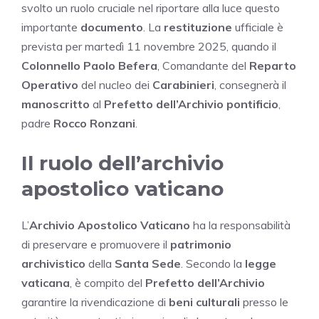
svolto un ruolo cruciale nel riportare alla luce questo
importante
documento
. La
restituzione
ufficiale è
prevista per martedì 11 novembre 2025, quando il
Colonnello Paolo Befera
, Comandante del
Reparto
Operativo
del nucleo dei
Carabinieri
, consegnerà il
manoscritto
al
Prefetto dell’Archivio pontificio
,
padre
Rocco Ronzani
.
Il ruolo dell’archivio
apostolico vaticano
L’
Archivio Apostolico Vaticano
ha la responsabilità
di preservare e promuovere il
patrimonio
archivistico
della
Santa Sede
. Secondo la
legge
vaticana
, è compito del
Prefetto dell’Archivio
garantire la rivendicazione di
beni culturali
presso le