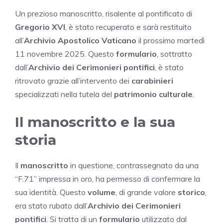
Un prezioso manoscritto, risalente al pontificato di
Gregorio XVI
, è stato recuperato e sarà restituito
all’
Archivio Apostolico Vaticano
il prossimo martedì
11 novembre 2025. Questo
formulario
, sottratto
dall’
Archivio dei Cerimonieri pontifici
, è stato
ritrovato grazie all’intervento dei
carabinieri
specializzati nella tutela del
patrimonio culturale
.
Il manoscritto e la sua
storia
Il
manoscritto
in questione, contrassegnato da una
“F.71” impressa in oro, ha permesso di confermare la
sua identità. Questo
volume
, di grande valore
storico
,
era stato rubato dall’
Archivio dei Cerimonieri
pontifici
. Si tratta di un
formulario
utilizzato dal