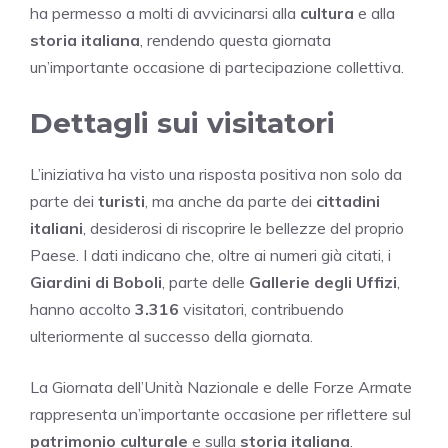
ha permesso a molti di avvicinarsi alla
cultura
e alla
storia italiana
, rendendo questa giornata
un’importante occasione di partecipazione collettiva.
Dettagli sui visitatori
L’iniziativa ha visto una risposta positiva non solo da
parte dei
turisti
, ma anche da parte dei
cittadini
italiani
, desiderosi di riscoprire le bellezze del proprio
Paese. I dati indicano che, oltre ai numeri già citati, i
Giardini di Boboli
, parte delle
Gallerie degli Uffizi
,
hanno accolto
3.316
visitatori, contribuendo
ulteriormente al successo della giornata.
La Giornata dell’Unità Nazionale e delle Forze Armate
rappresenta un’importante occasione per riflettere sul
patrimonio culturale
e sulla
storia italiana
.