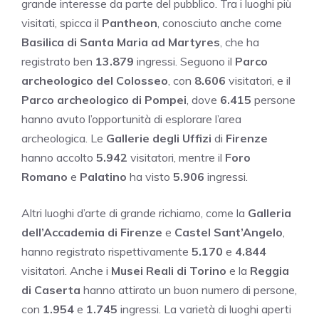
grande interesse da parte del pubblico. Tra i luoghi più
visitati, spicca il
Pantheon
, conosciuto anche come
Basilica di Santa Maria ad Martyres
, che ha
registrato ben
13.879
ingressi. Seguono il
Parco
archeologico del Colosseo
, con
8.606
visitatori, e il
Parco archeologico di Pompei
, dove
6.415
persone
hanno avuto l’opportunità di esplorare l’area
archeologica. Le
Gallerie degli Uffizi
di
Firenze
hanno accolto
5.942
visitatori, mentre il
Foro
Romano
e
Palatino
ha visto
5.906
ingressi.
Altri luoghi d’arte di grande richiamo, come la
Galleria
dell’Accademia di Firenze
e
Castel Sant’Angelo
,
hanno registrato rispettivamente
5.170
e
4.844
visitatori. Anche i
Musei Reali di Torino
e la
Reggia
di Caserta
hanno attirato un buon numero di persone,
con
1.954
e
1.745
ingressi. La varietà di luoghi aperti