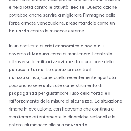
e nella lotta contro le attività
illecite
. Questa azione
potrebbe anche servire a migliorare l’immagine delle
forze armate venezuelane, presentandole come un
baluardo
contro le minacce esterne.
In un contesto di
crisi economica
e
sociale
, il
governo di
Maduro
cerca di mantenere il controllo
attraverso la
militarizzazione
di alcune aree della
politica interna
. Le operazioni contro il
narcotraffico
, come quella recentemente riportata,
possono essere utilizzate come strumento di
propaganda
per giustificare l’uso della
forza
e il
rafforzamento delle misure di
sicurezza
. La situazione
rimane in evoluzione, con il governo che continua a
monitorare attentamente le dinamiche regionali e le
potenziali minacce alla sua
sovranità
.