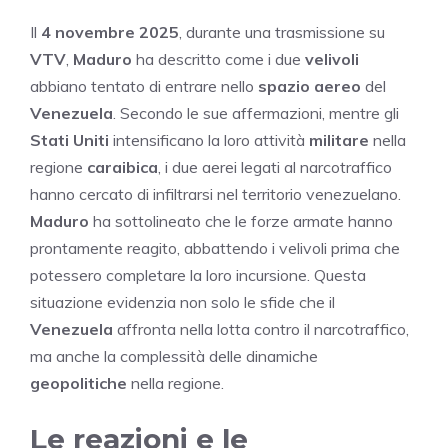
Il
4 novembre 2025
, durante una trasmissione su
VTV
,
Maduro
ha descritto come i due
velivoli
abbiano tentato di entrare nello
spazio aereo
del
Venezuela
. Secondo le sue affermazioni, mentre gli
Stati Uniti
intensificano la loro attività
militare
nella
regione
caraibica
, i due aerei legati al narcotraffico
hanno cercato di infiltrarsi nel territorio venezuelano.
Maduro
ha sottolineato che le forze armate hanno
prontamente reagito, abbattendo i velivoli prima che
potessero completare la loro incursione. Questa
situazione evidenzia non solo le sfide che il
Venezuela
affronta nella lotta contro il narcotraffico,
ma anche la complessità delle dinamiche
geopolitiche
nella regione.
Le reazioni e le