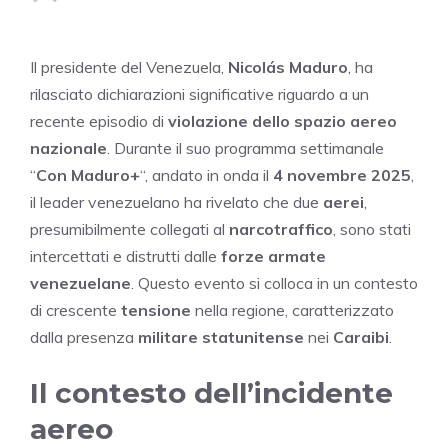
Il presidente del Venezuela,
Nicolás Maduro
, ha
rilasciato dichiarazioni significative riguardo a un
recente episodio di
violazione dello spazio aereo
nazionale
. Durante il suo programma settimanale
“
Con Maduro+
“, andato in onda il
4 novembre 2025
,
il leader venezuelano ha rivelato che due
aerei
,
presumibilmente collegati al
narcotraffico
, sono stati
intercettati e distrutti dalle
forze armate
venezuelane
. Questo evento si colloca in un contesto
di crescente
tensione
nella regione, caratterizzato
dalla presenza
militare statunitense
nei
Caraibi
.
Il contesto dell’incidente
aereo